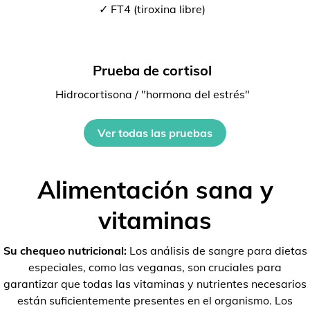
✓ FT4 (tiroxina libre)
Prueba de cortisol
Hidrocortisona / "hormona del estrés"
Ver todas las pruebas
Alimentación sana y
vitaminas
Su chequeo nutricional:
Los análisis de sangre para dietas
especiales, como las veganas, son cruciales para
garantizar que todas las vitaminas y nutrientes necesarios
están suficientemente presentes en el organismo. Los