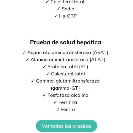
✓ Colesterol total,
✓ Sodio
✓ Hs-CRP
Prueba de salud hepática
✓ Aspartato aminotransferasa (ASAT)
✓ Alanina aminotransferasa (ALAT)
✓ Proteína total (PT)
✓ Colesterol total
✓ Gamma-glutamiltransferasa
(gamma-GT)
✓ Fosfatasa alcalina
✓ Ferritina
✓ Hierro
Ver todas las pruebas