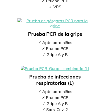
✓ Prueba PCR
✓ VRS
Prueba PCR de la gripe
✓ Apto para niños
✓ Prueba PCR
✓ Gripe A y B
Prueba de infecciones
respiratorias (L)
✓ Apto para niños
✓ Prueba PCR
✓ Gripe A y B
✓ Sars-Cov-2