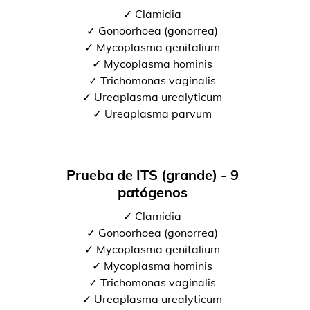
✓ Clamidia
✓ Gonoorhoea (gonorrea)
✓ Mycoplasma genitalium
✓ Mycoplasma hominis
✓ Trichomonas vaginalis
✓ Ureaplasma urealyticum
✓ Ureaplasma parvum
Prueba de ITS (grande) - 9
patógenos
✓ Clamidia
✓ Gonoorhoea (gonorrea)
✓ Mycoplasma genitalium
✓ Mycoplasma hominis
✓ Trichomonas vaginalis
✓ Ureaplasma urealyticum