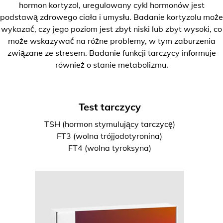
hormon kortyzol, uregulowany cykl hormonów jest
podstawą zdrowego ciała i umysłu. Badanie kortyzolu może
wykazać, czy jego poziom jest zbyt niski lub zbyt wysoki, co
może wskazywać na różne problemy, w tym zaburzenia
związane ze stresem. Badanie funkcji tarczycy informuje
również o stanie metabolizmu.
Test tarczycy
TSH (hormon stymulujący tarczycę)
FT3 (wolna trójjodotyronina)
FT4 (wolna tyroksyna)