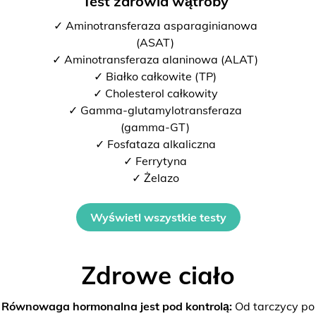
Test zdrowia wątroby
✓ Aminotransferaza asparaginianowa
(ASAT)
✓ Aminotransferaza alaninowa (ALAT)
✓ Białko całkowite (TP)
✓ Cholesterol całkowity
✓ Gamma-glutamylotransferaza
(gamma-GT)
✓ Fosfataza alkaliczna
✓ Ferrytyna
✓ Żelazo
Wyświetl wszystkie testy
Zdrowe ciało
Równowaga hormonalna jest pod kontrolą:
Od tarczycy po