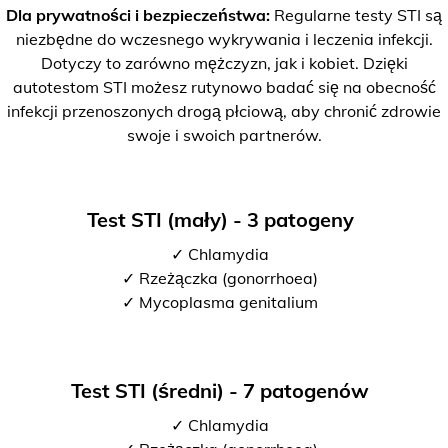
Dla prywatności i bezpieczeństwa:
Regularne testy STI są
niezbędne do wczesnego wykrywania i leczenia infekcji.
Dotyczy to zarówno mężczyzn, jak i kobiet. Dzięki
autotestom STI możesz rutynowo badać się na obecność
infekcji przenoszonych drogą płciową, aby chronić zdrowie
swoje i swoich partnerów.
Test STI (mały) - 3 patogeny
✓ Chlamydia
✓ Rzeżączka (gonorrhoea)
✓ Mycoplasma genitalium
Test STI (średni) - 7 patogenów
✓ Chlamydia