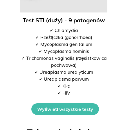
Test STI (duży) - 9 patogenów
✓ Chlamydia
✓ Rzeżączka (gonorrhoea)
✓ Mycoplasma genitalium
✓ Mycoplasma hominis
✓ Trichomonas vaginalis (rzęsistkowica
pochwowa)
✓ Ureaplasma urealyticum
✓ Ureaplasma parvum
✓ Kiła
✓ HIV
Wyświetl wszystkie testy