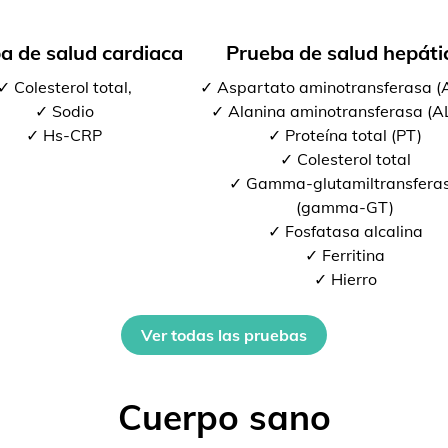
a de salud cardiaca
Prueba de salud hepáti
✓ Colesterol total,
✓ Aspartato aminotransferasa 
✓ Sodio
✓ Alanina aminotransferasa (A
✓ Hs-CRP
✓ Proteína total (PT)
✓ Colesterol total
✓ Gamma-glutamiltransfera
(gamma-GT)
✓ Fosfatasa alcalina
✓ Ferritina
✓ Hierro
Ver todas las pruebas
Cuerpo sano