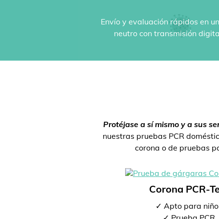
Envío y evaluación rápidos en un
neutro con transmisión digit
Protéjase a sí mismo y a sus se
nuestras pruebas PCR doméstica
corona o de pruebas par
Corona PCR-Te
✓ Apto para niño
✓ Prueba PCR