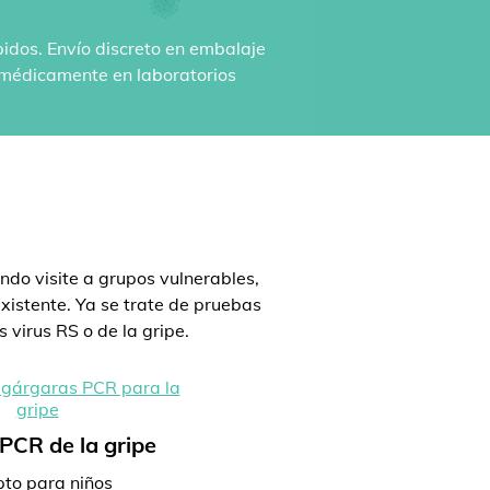
pidos. Envío discreto en embalaje
n médicamente en laboratorios
:
ndo visite a grupos vulnerables,
istente. Ya se trate de pruebas
 virus RS o de la gripe.
PCR de la gripe
to para niños