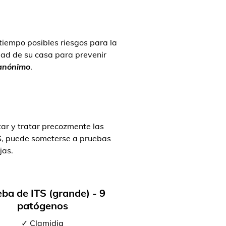
 tiempo posibles riesgos para la
ad de su casa para prevenir
 anónimo
.
ar y tratar precozmente las
TS, puede someterse a pruebas
jas.
ba de ITS (grande) - 9
patógenos
✓ Clamidia