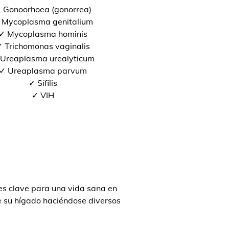
 Gonoorhoea (gonorrea)
 Mycoplasma genitalium
✓ Mycoplasma hominis
 Trichomonas vaginalis
Ureaplasma urealyticum
✓ Ureaplasma parvum
✓ Sífilis
✓ VIH
s clave para una vida sana en
de su hígado haciéndose diversos