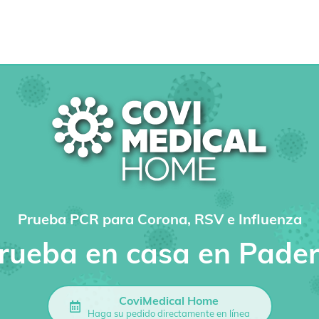
Prueba PCR para Corona, RSV e Influenza
rueba en casa en Pade
CoviMedical Home
Haga su pedido directamente en línea