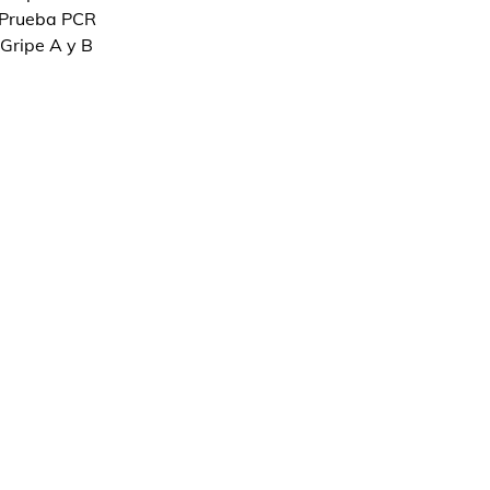
Prueba PCR
Gripe A y B