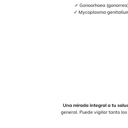
✓ Gonoorhoea (gonorrea
✓ Mycoplasma genitaliu
Una mirada integral a tu salu
general. Puede vigilar tanto lo