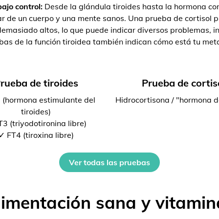
ajo control:
Desde la glándula tiroides hasta la hormona cort
r de un cuerpo y una mente sanos. Una prueba de cortisol pu
emasiado altos, lo que puede indicar diversos problemas, inc
bas de la función tiroidea también indican cómo está tu met
rueba de tiroides
Prueba de cortis
 (hormona estimulante del
Hidrocortisona / "hormona d
tiroides)
3 (triyodotironina libre)
✓ FT4 (tiroxina libre)
Ver todas las pruebas
limentación sana y vitamin