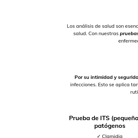
Los análisis de salud son esenc
salud. Con nuestras
pruebas
enferme
Por su intimidad y segurid
infecciones. Esto se aplica 
rut
Prueba de ITS (pequeña
patógenos
✓ Clamidia