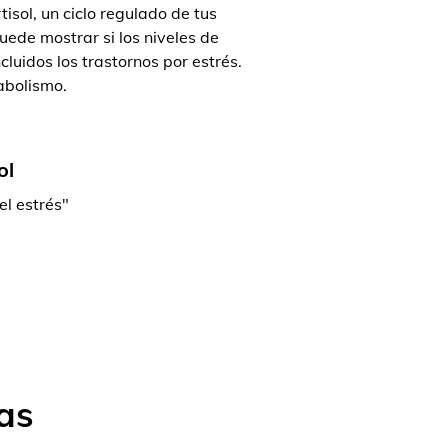
isol, un ciclo regulado de tus
ede mostrar si los niveles de
luidos los trastornos por estrés.
abolismo.
ol
el estrés"
as