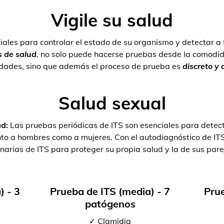
Vigile su salud
iales para controlar el estado de su organismo y detectar a
 de salud
, no solo puede hacerse pruebas desde la comodid
dades, sino que además el proceso de prueba es
discreto y
Salud sexual
ad:
Las pruebas periódicas de ITS son esenciales para detect
tanto a hombres como a mujeres. Con el autodiagnóstico de I
inarias de ITS para proteger su propia salud y la de sus pare
) - 3
Prueba de ITS (media) - 7
Prue
patógenos
✓ Clamidia