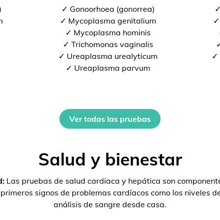
)
✓ Gonoorhoea (gonorrea)
✓
m
✓ Mycoplasma genitalium
✓
✓ Mycoplasma hominis
✓ Trichomonas vaginalis
✓
✓ Ureaplasma urealyticum
✓ 
✓ Ureaplasma parvum
Ver todas las pruebas
Salud y bienestar
d:
Las pruebas de salud cardiaca y hepática son componente
s primeros signos de problemas cardíacos como los niveles 
análisis de sangre desde casa.