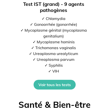
Test IST (grand) - 9 agents
pathogènes
✓ Chlamydia
✓ Gonoorrhée (gonorrhée)
✓ Mycoplasme génital (mycoplasma
genitalium)
✓ Mycoplasme hominis
✓ Trichomonas vaginalis
✓ Ureaplasma urealyticum
✓ Ureaplasma parvum
✓ Syphilis
✓ VIH
Voir tous les tests
Santé & Bien-être