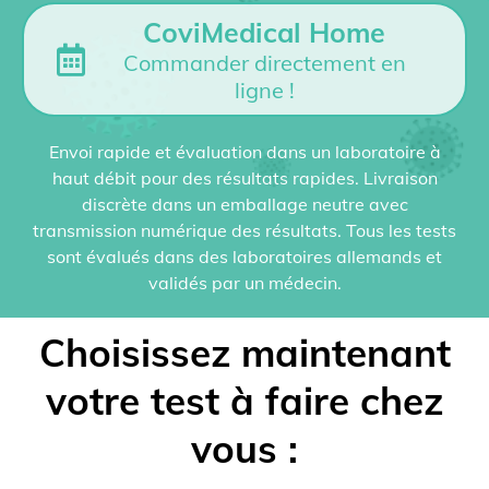
CoviMedical Home
Commander directement en
ligne !
Envoi rapide et évaluation dans un laboratoire à
haut débit pour des résultats rapides. Livraison
discrète dans un emballage neutre avec
transmission numérique des résultats. Tous les tests
sont évalués dans des laboratoires allemands et
validés par un médecin.
Choisissez maintenant
votre test à faire chez
vous :