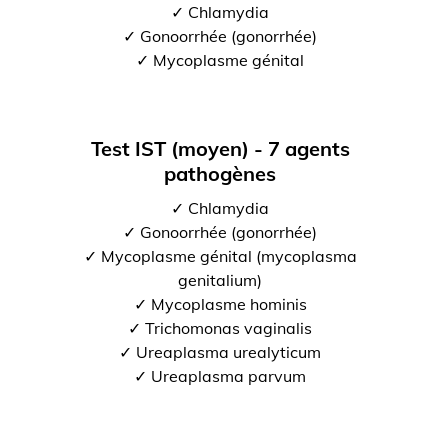
✓ Chlamydia
✓ Gonoorrhée (gonorrhée)
✓ Mycoplasme génital
Test IST (moyen) - 7 agents
pathogènes
✓ Chlamydia
✓ Gonoorrhée (gonorrhée)
✓ Mycoplasme génital (mycoplasma
genitalium)
✓ Mycoplasme hominis
✓ Trichomonas vaginalis
✓ Ureaplasma urealyticum
✓ Ureaplasma parvum