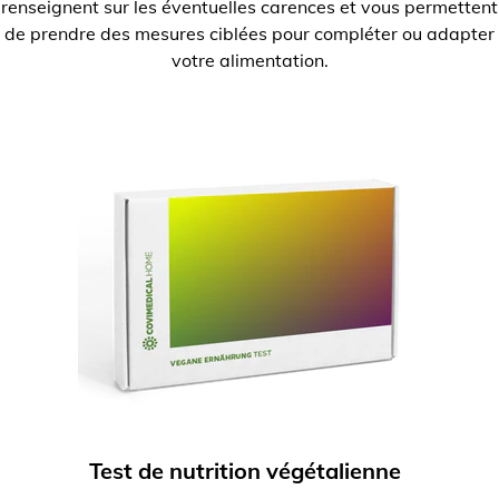
renseignent sur les éventuelles carences et vous permettent
de prendre des mesures ciblées pour compléter ou adapter
votre alimentation.
Test de nutrition végétalienne