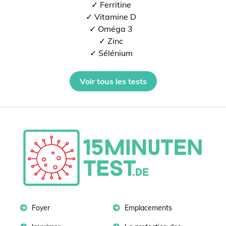
✓ Ferritine
✓ Vitamine D
✓ Oméga 3
✓ Zinc
✓ Sélénium
Voir tous les tests
Foyer
Emplacements