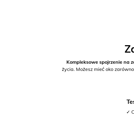
Z
Kompleksowe spojrzenie na z
życia. Możesz mieć oko zarówno
Te
✓ C