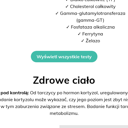
✓ Cholesterol całkowity
✓ Gamma-glutamylotransferaza
(gamma-GT)
✓ Fosfataza alkaliczna
✓ Ferrytyna
✓ Żelazo
Wyświetl wszystkie testy
Zdrowe ciało
od kontrolą:
Od tarczycy po hormon kortyzol, uregulowan
danie kortyzolu może wykazać, czy jego poziom jest zbyt ni
 tym zaburzenia związane ze stresem. Badanie funkcji tarc
metabolizmu.