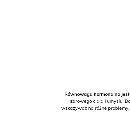
Równowaga hormonalna jest p
zdrowego ciała i umysłu. Ba
wskazywać na różne problemy, w