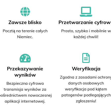
Zawsze blisko
Przetwarzanie cyfrow
Pocztą na terenie całych
Prosto, szybko i mobilnie w
Niemiec.
każdej chwili!
Przekazywanie
Weryfikacja
wyników
Zgodna z zasadami ochron
danych osobowych
Bezpieczna cyfrowa
weryfikacja pod kątem
transmisja wyników za
patogenów podlegających
pośrednictwem nowoczesnej
zgłoszeniu!
aplikacji internetowej.