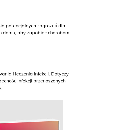
a potencjalnych zagrożeń dla
go domu, aby zapobiec chorobom,
ia i leczenia infekcji. Dotyczy
becność infekcji przenoszonych
.