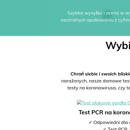
Szybka wysyłka i ocena w w
neutralnym opakowaniu z cyfro
Wybi
Chroń siebie i swoich bliski
narażonych, nasze domowe testy 
testy na koronawirusa, czy t
Test PCR na koro
✓ Odpowiedni dla 
✓ Test PCR