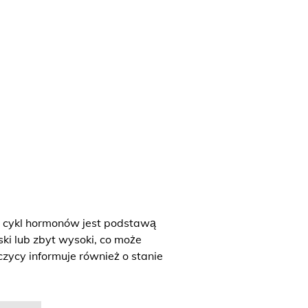
y cykl hormonów jest podstawą
ski lub zbyt wysoki, co może
zycy informuje również o stanie