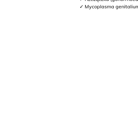
✓ Mycoplasma genitaliu