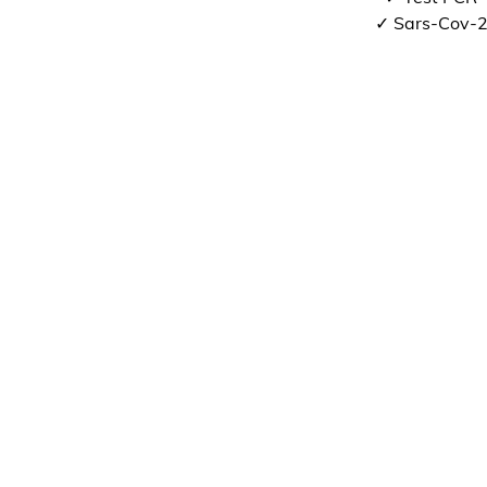
✓ Sars-Cov-