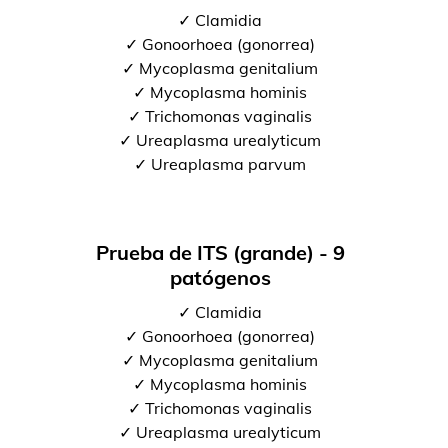
✓ Clamidia
✓ Gonoorhoea (gonorrea)
✓ Mycoplasma genitalium
✓ Mycoplasma hominis
✓ Trichomonas vaginalis
✓ Ureaplasma urealyticum
✓ Ureaplasma parvum
Prueba de ITS (grande) - 9
patógenos
✓ Clamidia
✓ Gonoorhoea (gonorrea)
✓ Mycoplasma genitalium
✓ Mycoplasma hominis
✓ Trichomonas vaginalis
✓ Ureaplasma urealyticum