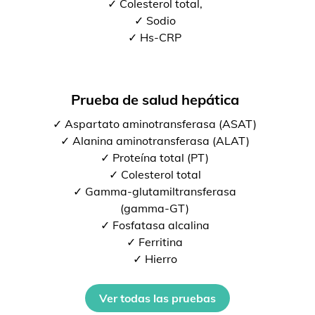
✓ Colesterol total,
✓ Sodio
✓ Hs-CRP
Prueba de salud hepática
✓ Aspartato aminotransferasa (ASAT)
✓ Alanina aminotransferasa (ALAT)
✓ Proteína total (PT)
✓ Colesterol total
✓ Gamma-glutamiltransferasa
(gamma-GT)
✓ Fosfatasa alcalina
✓ Ferritina
✓ Hierro
Ver todas las pruebas