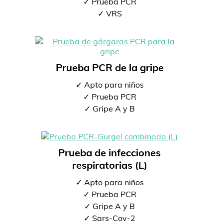
✓ Prueba PCR
✓ VRS
Prueba PCR de la gripe
✓ Apto para niños
✓ Prueba PCR
✓ Gripe A y B
Prueba de infecciones
respiratorias (L)
✓ Apto para niños
✓ Prueba PCR
✓ Gripe A y B
✓ Sars-Cov-2