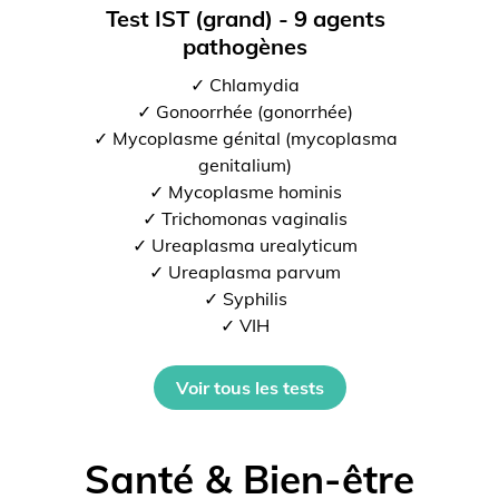
Test IST (grand) - 9 agents
pathogènes
✓ Chlamydia
✓ Gonoorrhée (gonorrhée)
✓ Mycoplasme génital (mycoplasma
genitalium)
✓ Mycoplasme hominis
✓ Trichomonas vaginalis
✓ Ureaplasma urealyticum
✓ Ureaplasma parvum
✓ Syphilis
✓ VIH
Voir tous les tests
Santé & Bien-être