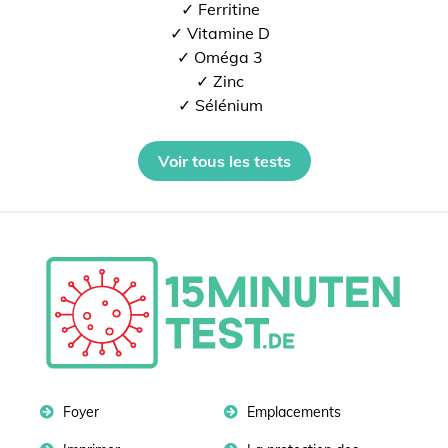
✓ Ferritine
✓ Vitamine D
✓ Oméga 3
✓ Zinc
✓ Sélénium
Voir tous les tests
Foyer
Emplacements