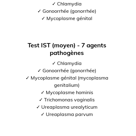
✓ Chlamydia
✓ Gonoorrhée (gonorrhée)
✓ Mycoplasme génital
Test IST (moyen) - 7 agents
pathogènes
✓ Chlamydia
✓ Gonoorrhée (gonorrhée)
✓ Mycoplasme génital (mycoplasma
genitalium)
✓ Mycoplasme hominis
✓ Trichomonas vaginalis
✓ Ureaplasma urealyticum
✓ Ureaplasma parvum