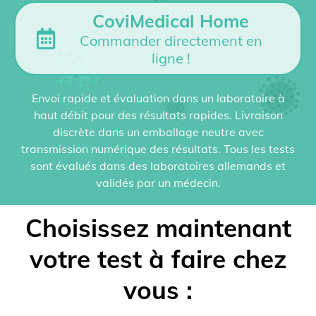
CoviMedical Home
Commander directement en
ligne !
Envoi rapide et évaluation dans un laboratoire à
haut débit pour des résultats rapides. Livraison
discrète dans un emballage neutre avec
transmission numérique des résultats. Tous les tests
sont évalués dans des laboratoires allemands et
validés par un médecin.
Choisissez maintenant
votre test à faire chez
vous :