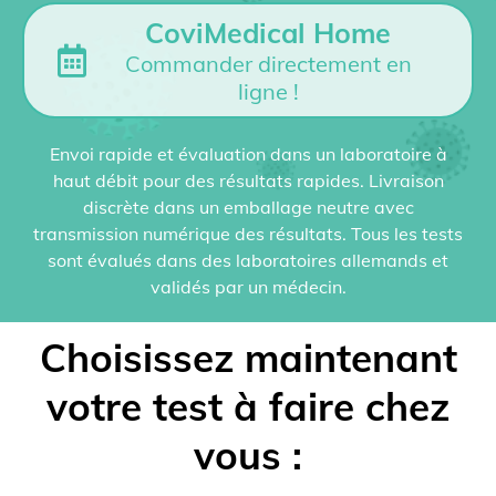
CoviMedical Home
Commander directement en
ligne !
Envoi rapide et évaluation dans un laboratoire à
haut débit pour des résultats rapides. Livraison
discrète dans un emballage neutre avec
transmission numérique des résultats. Tous les tests
sont évalués dans des laboratoires allemands et
validés par un médecin.
Choisissez maintenant
votre test à faire chez
vous :