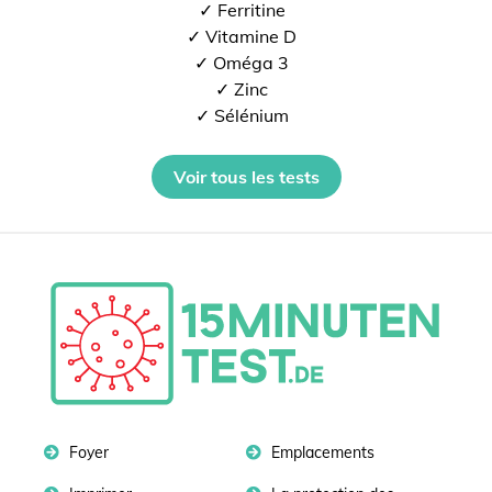
✓ Ferritine
✓ Vitamine D
✓ Oméga 3
✓ Zinc
✓ Sélénium
Voir tous les tests
Foyer
Emplacements