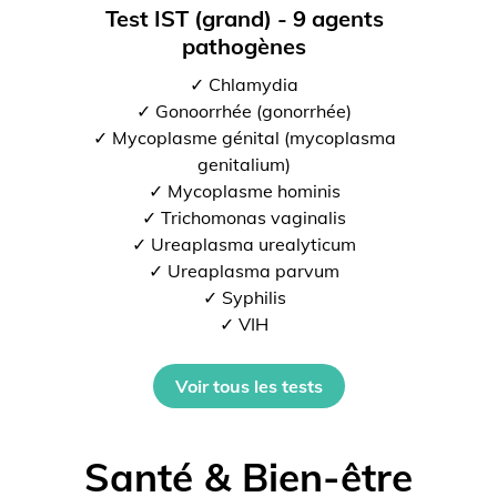
Test IST (grand) - 9 agents
pathogènes
✓ Chlamydia
✓ Gonoorrhée (gonorrhée)
✓ Mycoplasme génital (mycoplasma
genitalium)
✓ Mycoplasme hominis
✓ Trichomonas vaginalis
✓ Ureaplasma urealyticum
✓ Ureaplasma parvum
✓ Syphilis
✓ VIH
Voir tous les tests
Santé & Bien-être