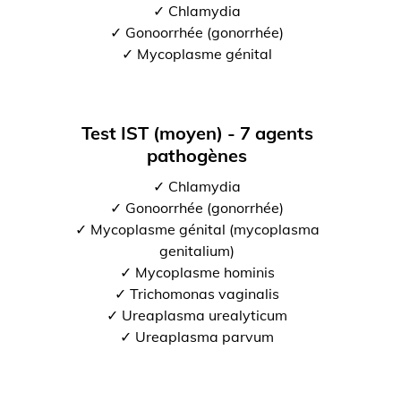
✓ Chlamydia
✓ Gonoorrhée (gonorrhée)
✓ Mycoplasme génital
Test IST (moyen) - 7 agents
pathogènes
✓ Chlamydia
✓ Gonoorrhée (gonorrhée)
✓ Mycoplasme génital (mycoplasma
genitalium)
✓ Mycoplasme hominis
✓ Trichomonas vaginalis
✓ Ureaplasma urealyticum
✓ Ureaplasma parvum