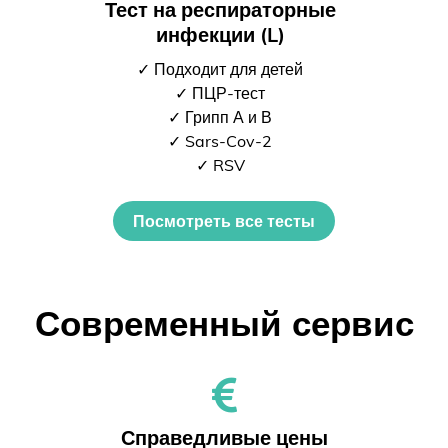
Тест на респираторные
инфекции (L)
✓ Подходит для детей
✓ ПЦР-тест
✓ Грипп А и В
✓ Sars-Cov-2
✓ RSV
Посмотреть все тесты
Современный сервис
Справедливые цены