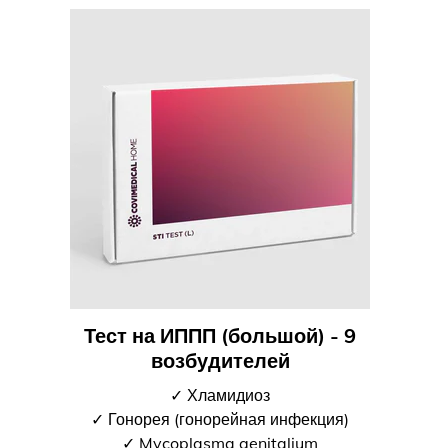
Тест на ИППП (большой) - 9
возбудителей
✓ Хламидиоз
✓ Гонорея (гонорейная инфекция)
✓ Mycoplasma genitalium