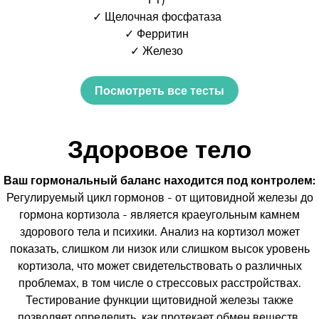
✓ Щелочная фосфатаза
✓ Ферритин
✓ Железо
Посмотреть все тесты
Здоровое тело
Ваш гормональный баланс находится под контролем:
Регулируемый цикл гормонов - от щитовидной железы до
гормона кортизола - является краеугольным камнем
здорового тела и психики. Анализ на кортизол может
показать, слишком ли низок или слишком высок уровень
кортизола, что может свидетельствовать о различных
проблемах, в том числе о стрессовых расстройствах.
Тестирование функции щитовидной железы также
позволяет определить, как протекает обмен веществ.