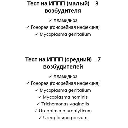
Тест на ИППП (малый) - 3
возбудителя
✓ Хламидиоз
✓ Гонорея (гонорейная инфекция)
✓ Mycoplasma genitalium
Тест на ИППП (средний) - 7
возбудителей
✓ Хламидиоз
✓ Гонорея (гонорейная инфекция)
✓ Mycoplasma genitalium
✓ Mycoplasma hominis
✓ Trichomonas vaginalis
✓ Ureaplasma urealyticum
✓ Ureaplasma parvum