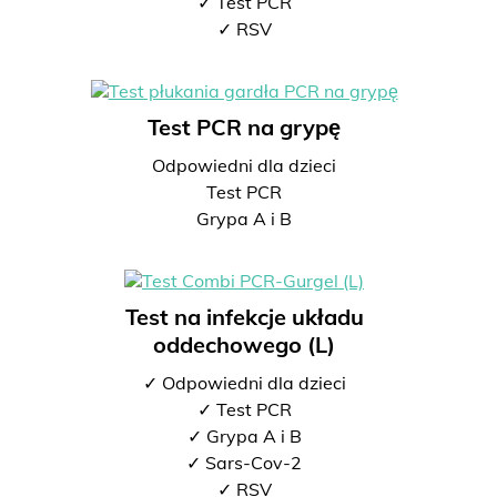
✓ Test PCR
✓ RSV
Test PCR na grypę
Odpowiedni dla dzieci
Test PCR
Grypa A i B
Test na infekcje układu
oddechowego (L)
✓ Odpowiedni dla dzieci
✓ Test PCR
✓ Grypa A i B
✓ Sars-Cov-2
✓ RSV