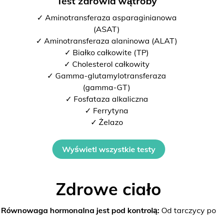
Test zdrowia wątroby
✓ Aminotransferaza asparaginianowa
(ASAT)
✓ Aminotransferaza alaninowa (ALAT)
✓ Białko całkowite (TP)
✓ Cholesterol całkowity
✓ Gamma-glutamylotransferaza
(gamma-GT)
✓ Fosfataza alkaliczna
✓ Ferrytyna
✓ Żelazo
Wyświetl wszystkie testy
Zdrowe ciało
Równowaga hormonalna jest pod kontrolą:
Od tarczycy po