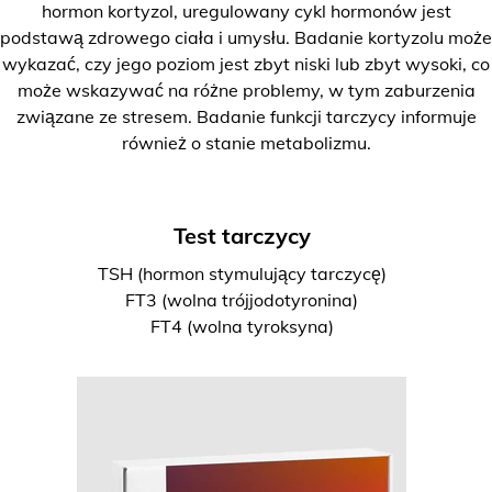
hormon kortyzol, uregulowany cykl hormonów jest
podstawą zdrowego ciała i umysłu. Badanie kortyzolu może
wykazać, czy jego poziom jest zbyt niski lub zbyt wysoki, co
może wskazywać na różne problemy, w tym zaburzenia
związane ze stresem. Badanie funkcji tarczycy informuje
również o stanie metabolizmu.
Test tarczycy
TSH (hormon stymulujący tarczycę)
FT3 (wolna trójjodotyronina)
FT4 (wolna tyroksyna)