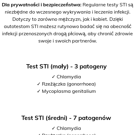
Dla prywatności i bezpieczeństwa:
Regularne testy STI są
niezbędne do wczesnego wykrywania i leczenia infekcji.
Dotyczy to zarówno mężczyzn, jak i kobiet. Dzięki
autotestom STI możesz rutynowo badać się na obecność
infekcji przenoszonych drogą płciową, aby chronić zdrowie
swoje i swoich partnerów.
Test STI (mały) - 3 patogeny
✓ Chlamydia
✓ Rzeżączka (gonorrhoea)
✓ Mycoplasma genitalium
Test STI (średni) - 7 patogenów
✓ Chlamydia