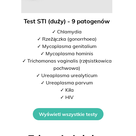
Test STI (duży) - 9 patogenów
✓ Chlamydia
✓ Rzeżączka (gonorrhoea)
✓ Mycoplasma genitalium
✓ Mycoplasma hominis
✓ Trichomonas vaginalis (rzęsistkowica
pochwowa)
✓ Ureaplasma urealyticum
✓ Ureaplasma parvum
✓ Kiła
✓ HIV
Wyświetl wszystkie testy