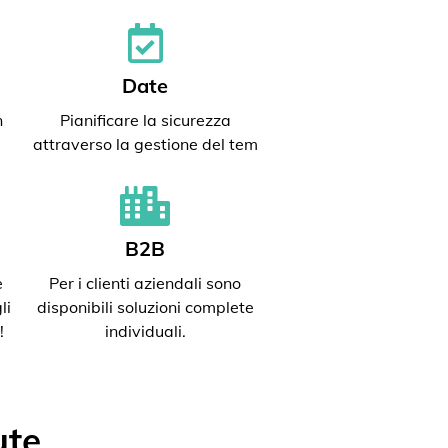
Date
n
Pianificare la sicurezza
attraverso la gestione del tem
B2B
e
Per i clienti aziendali sono
li
disponibili soluzioni complete
!
individuali.
ute