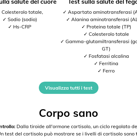
ulla salute del cuore
Test sulla salute del feg
 Colesterolo totale,
✓ Aspartato aminotransferasi 
✓ Sodio (sodio)
✓ Alanina aminotransferasi (A
✓ Hs-CRP
✓ Proteina totale (TP)
✓ Colesterolo totale
✓ Gamma-glutamiltransferasi (
GT)
✓ Fosfatasi alcalina
✓ Ferritina
✓ Ferro
Visualizza tutti i test
Corpo sano
trollo:
Dalla tiroide all'ormone cortisolo, un ciclo regolato de
 test del cortisolo può mostrare se i livelli di cortisolo sono t