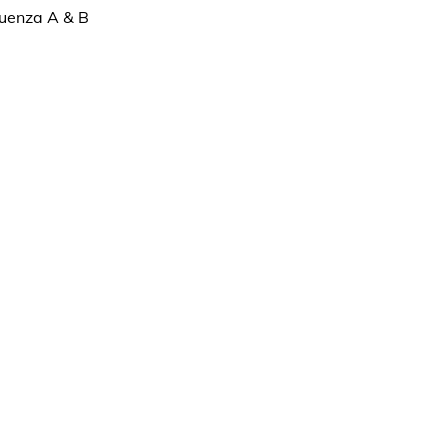
luenza A & B