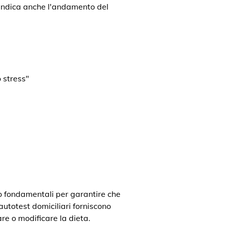
a indica anche l'andamento del
 stress"
o fondamentali per garantire che
 autotest domiciliari forniscono
re o modificare la dieta.