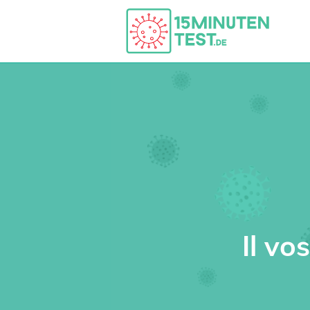
Il vo