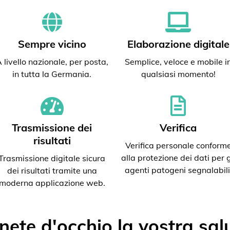
Sempre vicino
Elaborazione digitale
 livello nazionale, per posta,
Semplice, veloce e mobile i
in tutta la Germania.
qualsiasi momento!
Trasmissione dei
Verifica
risultati
Verifica personale conform
alla protezione dei dati per g
Trasmissione digitale sicura
agenti patogeni segnalabili
dei risultati tramite una
moderna applicazione web.
nete d'occhio la vostra sal