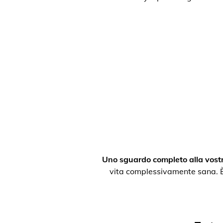
Uno sguardo completo alla vostr
vita complessivamente sana. È po