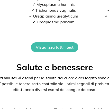
✓ Mycoplasma hominis
✓ Trichomonas vaginalis
✓
✓ Ureaplasma urealyticum
✓ 
✓ Ureaplasma parvum
Visualizza tutti i test
Salute e benessere
a salute:
Gli esami per la salute del cuore e del fegato son
ssibile tenere sotto controllo sia i primi segnali di problemi 
effettuando diversi esami del sangue da casa.