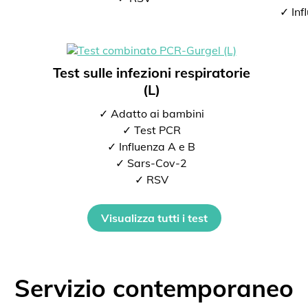
✓ Inf
Test sulle infezioni respiratorie
(L)
✓ Adatto ai bambini
✓ Test PCR
✓ Influenza A e B
✓ Sars-Cov-2
✓ RSV
Visualizza tutti i test
Servizio contemporaneo