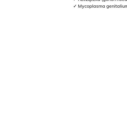
✓ Mycoplasma genitaliu