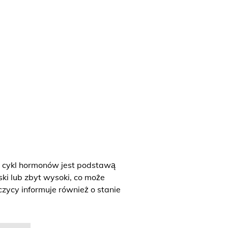
y cykl hormonów jest podstawą
ski lub zbyt wysoki, co może
zycy informuje również o stanie