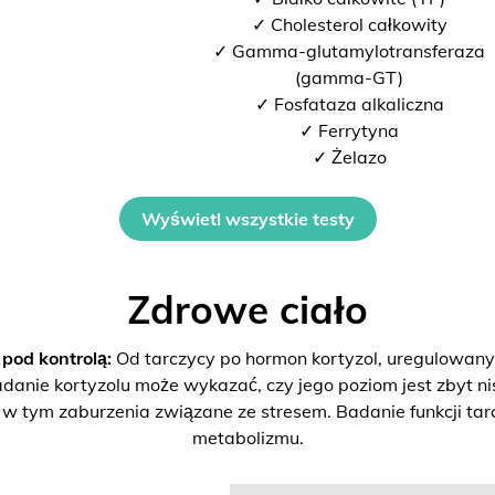
✓ Cholesterol całkowity
✓ Gamma-glutamylotransferaza
(gamma-GT)
✓ Fosfataza alkaliczna
✓ Ferrytyna
✓ Żelazo
Wyświetl wszystkie testy
Zdrowe ciało
od kontrolą:
Od tarczycy po hormon kortyzol, uregulowan
danie kortyzolu może wykazać, czy jego poziom jest zbyt ni
 tym zaburzenia związane ze stresem. Badanie funkcji tarc
metabolizmu.