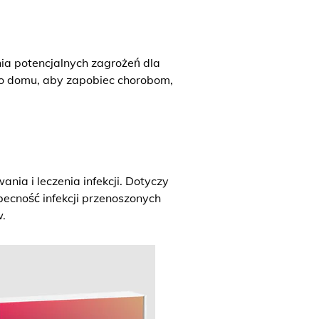
a potencjalnych zagrożeń dla
go domu, aby zapobiec chorobom,
ia i leczenia infekcji. Dotyczy
becność infekcji przenoszonych
.