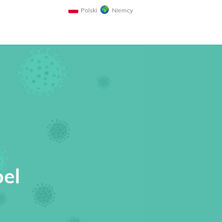
Polski
Niemcy
el