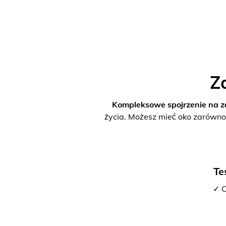
Z
Kompleksowe spojrzenie na z
życia. Możesz mieć oko zarówno
Te
✓ C