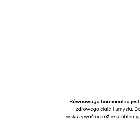
Równowaga hormonalna jest p
zdrowego ciała i umysłu. Ba
wskazywać na różne problemy, w