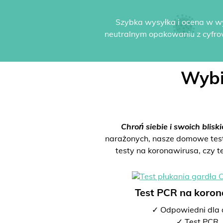
Szybka wysyłka i ocena w w
neutralnym opakowaniu z cyfro
Wybi
Chroń siebie i swoich bliski
narażonych, nasze domowe testy 
testy na koronawirusa, czy t
Test PCR na koro
✓ Odpowiedni dla 
✓ Test PCR