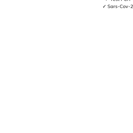
✓ Sars-Cov-