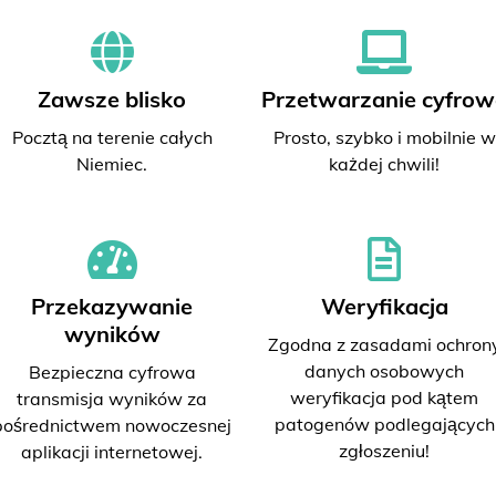
Zawsze blisko
Przetwarzanie cyfrow
Pocztą na terenie całych
Prosto, szybko i mobilnie w
Niemiec.
każdej chwili!
Przekazywanie
Weryfikacja
wyników
Zgodna z zasadami ochron
danych osobowych
Bezpieczna cyfrowa
weryfikacja pod kątem
transmisja wyników za
patogenów podlegających
pośrednictwem nowoczesnej
zgłoszeniu!
aplikacji internetowej.