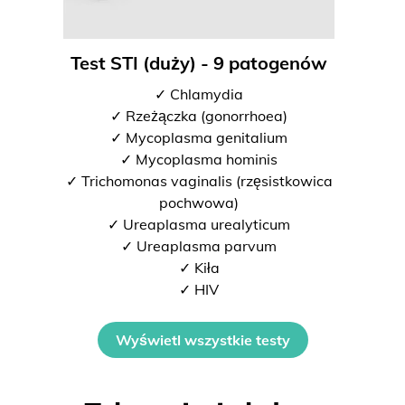
Test STI (duży) - 9 patogenów
✓ Chlamydia
✓ Rzeżączka (gonorrhoea)
✓ Mycoplasma genitalium
✓ Mycoplasma hominis
✓ Trichomonas vaginalis (rzęsistkowica
pochwowa)
✓ Ureaplasma urealyticum
✓ Ureaplasma parvum
✓ Kiła
✓ HIV
Wyświetl wszystkie testy