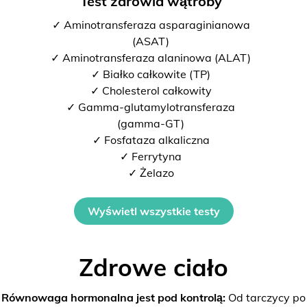
Test zdrowia wątroby
✓ Aminotransferaza asparaginianowa
(ASAT)
✓ Aminotransferaza alaninowa (ALAT)
✓ Białko całkowite (TP)
✓ Cholesterol całkowity
✓ Gamma-glutamylotransferaza
(gamma-GT)
✓ Fosfataza alkaliczna
✓ Ferrytyna
✓ Żelazo
Wyświetl wszystkie testy
Zdrowe ciało
Równowaga hormonalna jest pod kontrolą:
Od tarczycy po