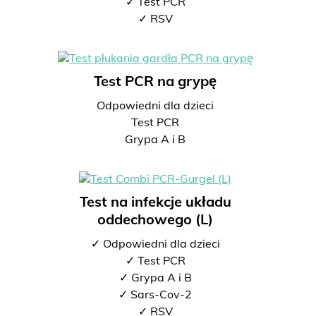
✓ Test PCR
✓ RSV
Test PCR na grypę
Odpowiedni dla dzieci
Test PCR
Grypa A i B
Test na infekcje układu
oddechowego (L)
✓ Odpowiedni dla dzieci
✓ Test PCR
✓ Grypa A i B
✓ Sars-Cov-2
✓ RSV