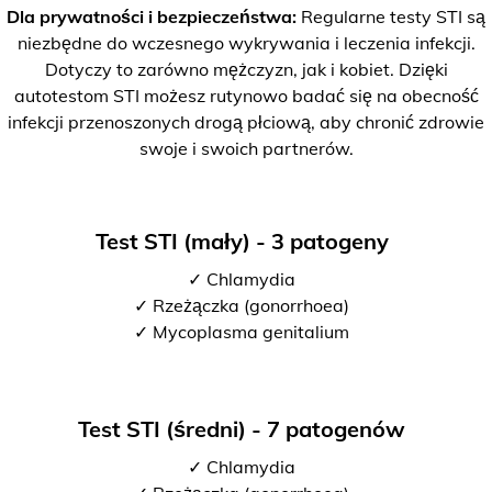
Dla prywatności i bezpieczeństwa:
Regularne testy STI są
niezbędne do wczesnego wykrywania i leczenia infekcji.
Dotyczy to zarówno mężczyzn, jak i kobiet. Dzięki
autotestom STI możesz rutynowo badać się na obecność
infekcji przenoszonych drogą płciową, aby chronić zdrowie
swoje i swoich partnerów.
Test STI (mały) - 3 patogeny
✓ Chlamydia
✓ Rzeżączka (gonorrhoea)
✓ Mycoplasma genitalium
Test STI (średni) - 7 patogenów
✓ Chlamydia