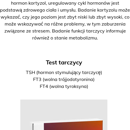
hormon kortyzol, uregulowany cykl hormonów jest
podstawą zdrowego ciała i umysłu. Badanie kortyzolu może
wykazać, czy jego poziom jest zbyt niski lub zbyt wysoki, co
może wskazywać na różne problemy, w tym zaburzenia
związane ze stresem. Badanie funkcji tarczycy informuje
również o stanie metabolizmu.
Test tarczycy
TSH (hormon stymulujący tarczycę)
FT3 (wolna trójjodotyronina)
FT4 (wolna tyroksyna)