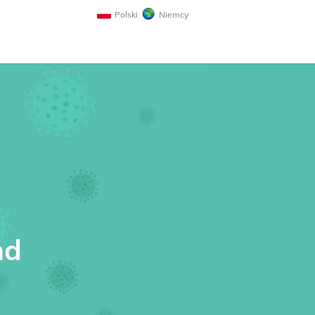
Polski
Niemcy
nd