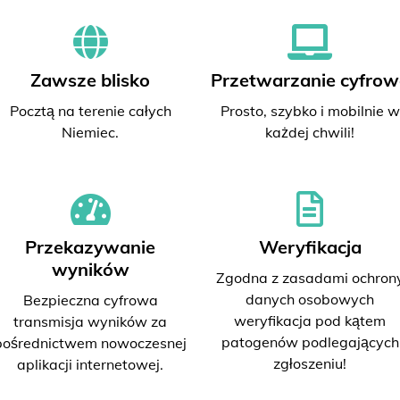
Zawsze blisko
Przetwarzanie cyfrow
Pocztą na terenie całych
Prosto, szybko i mobilnie w
Niemiec.
każdej chwili!
Przekazywanie
Weryfikacja
wyników
Zgodna z zasadami ochron
danych osobowych
Bezpieczna cyfrowa
weryfikacja pod kątem
transmisja wyników za
patogenów podlegających
pośrednictwem nowoczesnej
zgłoszeniu!
aplikacji internetowej.