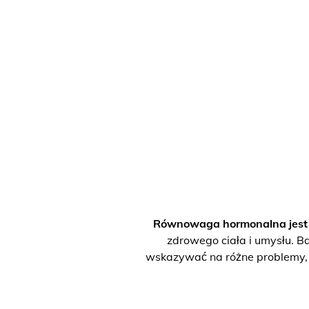
Równowaga hormonalna jest p
zdrowego ciała i umysłu. Ba
wskazywać na różne problemy, w