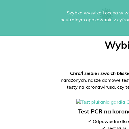
Szybka wysyłka i ocena w w
neutralnym opakowaniu z cyfro
Wybi
Chroń siebie i swoich bliski
narażonych, nasze domowe testy 
testy na koronawirusa, czy t
Test PCR na koro
✓ Odpowiedni dla 
✓ Test PCR