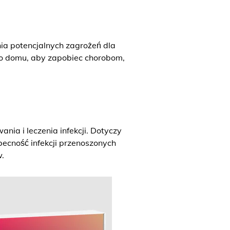
a potencjalnych zagrożeń dla
go domu, aby zapobiec chorobom,
ia i leczenia infekcji. Dotyczy
becność infekcji przenoszonych
.