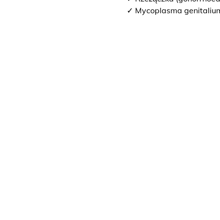
✓ Mycoplasma genitaliu