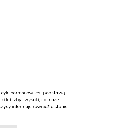
y cykl hormonów jest podstawą
ski lub zbyt wysoki, co może
zycy informuje również o stanie