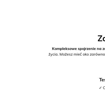
Z
Kompleksowe spojrzenie na z
życia. Możesz mieć oko zarówno
Te
✓ C