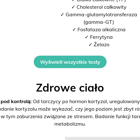
✓ Cholesterol całkowity
✓ Gamma-glutamylotransferaza
(gamma-GT)
✓ Fosfataza alkaliczna
✓ Ferrytyna
✓ Żelazo
Wyświetl wszystkie testy
Zdrowe ciało
od kontrolą:
Od tarczycy po hormon kortyzol, uregulowan
danie kortyzolu może wykazać, czy jego poziom jest zbyt ni
 tym zaburzenia związane ze stresem. Badanie funkcji tarc
metabolizmu.