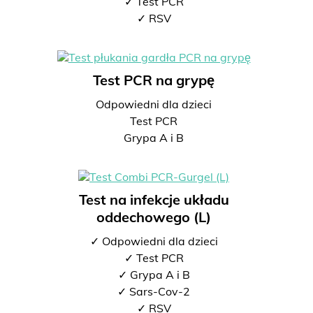
✓ Test PCR
✓ RSV
Test PCR na grypę
Odpowiedni dla dzieci
Test PCR
Grypa A i B
Test na infekcje układu
oddechowego (L)
✓ Odpowiedni dla dzieci
✓ Test PCR
✓ Grypa A i B
✓ Sars-Cov-2
✓ RSV