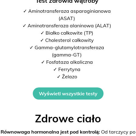
Test zdrowia wątroby
✓ Aminotransferaza asparaginianowa
(ASAT)
✓ Aminotransferaza alaninowa (ALAT)
✓ Białko całkowite (TP)
✓ Cholesterol całkowity
✓ Gamma-glutamylotransferaza
(gamma-GT)
✓ Fosfataza alkaliczna
✓ Ferrytyna
✓ Żelazo
Wyświetl wszystkie testy
Zdrowe ciało
Równowaga hormonalna jest pod kontrolą:
Od tarczycy po