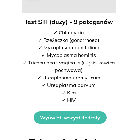
Test STI (duży) - 9 patogenów
✓ Chlamydia
✓ Rzeżączka (gonorrhoea)
✓ Mycoplasma genitalium
✓ Mycoplasma hominis
✓ Trichomonas vaginalis (rzęsistkowica
pochwowa)
✓ Ureaplasma urealyticum
✓ Ureaplasma parvum
✓ Kiła
✓ HIV
Wyświetl wszystkie testy