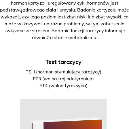
hormon kortyzol, uregulowany cykl hormonów jest
podstawą zdrowego ciała i umysłu. Badanie kortyzolu może
wykazać, czy jego poziom jest zbyt niski lub zbyt wysoki, co
może wskazywać na różne problemy, w tym zaburzenia
związane ze stresem. Badanie funkcji tarczycy informuje
również o stanie metabolizmu.
Test tarczycy
TSH (hormon stymulujący tarczycę)
FT3 (wolna trójjodotyronina)
FT4 (wolna tyroksyna)