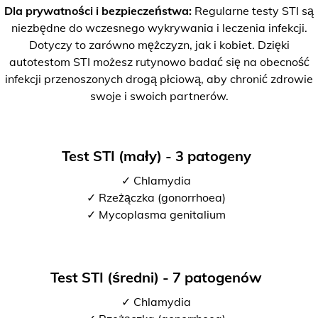
Dla prywatności i bezpieczeństwa:
Regularne testy STI są
niezbędne do wczesnego wykrywania i leczenia infekcji.
Dotyczy to zarówno mężczyzn, jak i kobiet. Dzięki
autotestom STI możesz rutynowo badać się na obecność
infekcji przenoszonych drogą płciową, aby chronić zdrowie
swoje i swoich partnerów.
Test STI (mały) - 3 patogeny
✓ Chlamydia
✓ Rzeżączka (gonorrhoea)
✓ Mycoplasma genitalium
Test STI (średni) - 7 patogenów
✓ Chlamydia