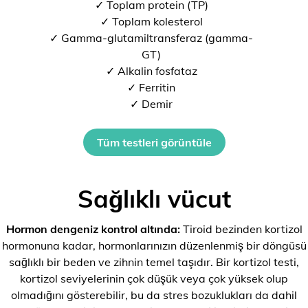
✓ Toplam protein (TP)
✓ Toplam kolesterol
✓ Gamma-glutamiltransferaz (gamma-
GT)
✓ Alkalin fosfataz
✓ Ferritin
✓ Demir
Tüm testleri görüntüle
Sağlıklı vücut
Hormon dengeniz kontrol altında:
Tiroid bezinden kortizol
hormonuna kadar, hormonlarınızın düzenlenmiş bir döngüsü
sağlıklı bir beden ve zihnin temel taşıdır. Bir kortizol testi,
kortizol seviyelerinin çok düşük veya çok yüksek olup
olmadığını gösterebilir, bu da stres bozuklukları da dahil