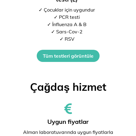
✓ Çocuklar için uygundur
✓ PCR testi
✓ İnfluenza A & B
✓ Sars-Cov-2
✓ RSV
Tüm testleri görüntüle
Çağdaş hizmet
Uygun fiyatlar
Alman laboratuvarında uygun fiyatlarla