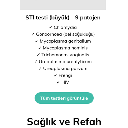
STI testi (büyük) - 9 patojen
✓ Chlamydia
✓ Gonoorhoea (bel soğukluğu)
✓ Mycoplasma genitalium
✓ Mycoplasma hominis
✓ Trichomonas vaginalis
✓ Ureaplasma urealyticum
✓ Ureaplasma parvum
✓ Frengi
✓ HIV
Tüm testleri görüntüle
Sağlık ve Refah