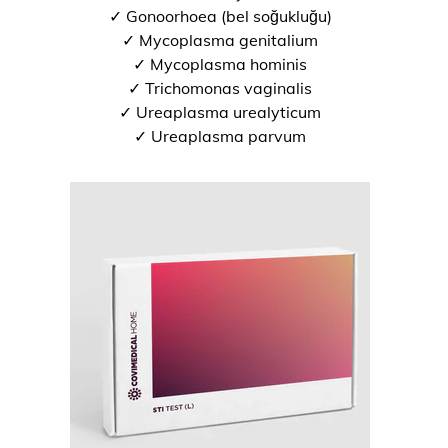
✓ Gonoorhoea (bel soğukluğu)
✓ Mycoplasma genitalium
✓ Mycoplasma hominis
✓ Trichomonas vaginalis
✓ Ureaplasma urealyticum
✓ Ureaplasma parvum