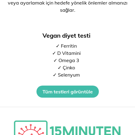
veya ayarlamak için hedefe yönelik önlemler almanızı
sağlar.
Vegan diyet testi
✓ Ferritin
✓ D Vitamini
✓ Omega 3
✓ Çinko
✓ Selenyum
Tüm testleri görüntüle