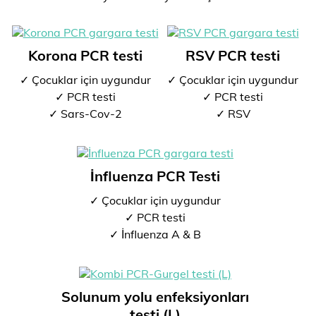
Korona PCR testi
RSV PCR testi
✓ Çocuklar için uygundur
✓ Çocuklar için uygundur
✓ PCR testi
✓ PCR testi
✓ Sars-Cov-2
✓ RSV
İnfluenza PCR Testi
✓ Çocuklar için uygundur
✓ PCR testi
✓ İnfluenza A & B
Solunum yolu enfeksiyonları
testi (L)