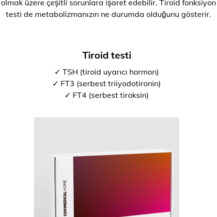
olmak üzere çeşitli sorunlara işaret edebilir. Tiroid fonksiyon
testi de metabolizmanızın ne durumda olduğunu gösterir.
Tiroid testi
✓ TSH (tiroid uyarıcı hormon)
✓ FT3 (serbest triiyodotironin)
✓ FT4 (serbest tiroksin)