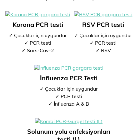
Korona PCR testi
RSV PCR testi
✓ Çocuklar için uygundur
✓ Çocuklar için uygundur
✓ PCR testi
✓ PCR testi
✓ Sars-Cov-2
✓ RSV
İnfluenza PCR Testi
✓ Çocuklar için uygundur
✓ PCR testi
✓ İnfluenza A & B
Solunum yolu enfeksiyonları
testi (L)