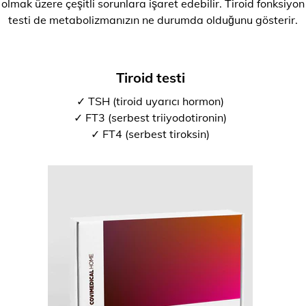
olmak üzere çeşitli sorunlara işaret edebilir. Tiroid fonksiyon
testi de metabolizmanızın ne durumda olduğunu gösterir.
Tiroid testi
✓ TSH (tiroid uyarıcı hormon)
✓ FT3 (serbest triiyodotironin)
✓ FT4 (serbest tiroksin)