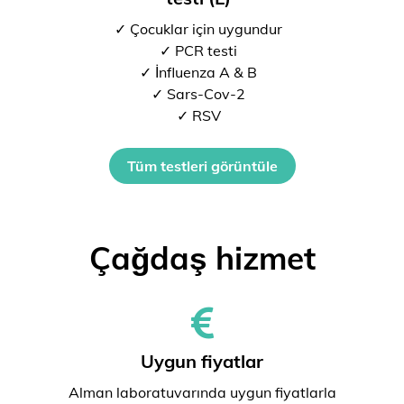
✓ Çocuklar için uygundur
✓ PCR testi
✓ İnfluenza A & B
✓ Sars-Cov-2
✓ RSV
Tüm testleri görüntüle
Çağdaş hizmet
Uygun fiyatlar
Alman laboratuvarında uygun fiyatlarla