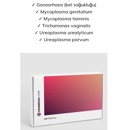
✓ Gonoorhoea (bel soğukluğu)
✓ Mycoplasma genitalium
✓ Mycoplasma hominis
✓ Trichomonas vaginalis
✓ Ureaplasma urealyticum
✓ Ureaplasma parvum