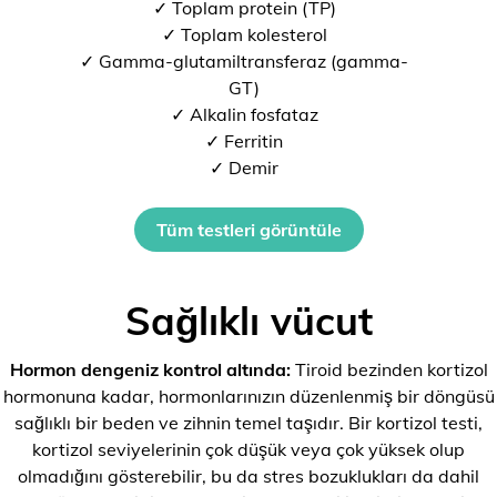
✓ Toplam protein (TP)
✓ Toplam kolesterol
✓ Gamma-glutamiltransferaz (gamma-
GT)
✓ Alkalin fosfataz
✓ Ferritin
✓ Demir
Tüm testleri görüntüle
Sağlıklı vücut
Hormon dengeniz kontrol altında:
Tiroid bezinden kortizol
hormonuna kadar, hormonlarınızın düzenlenmiş bir döngüsü
sağlıklı bir beden ve zihnin temel taşıdır. Bir kortizol testi,
kortizol seviyelerinin çok düşük veya çok yüksek olup
olmadığını gösterebilir, bu da stres bozuklukları da dahil