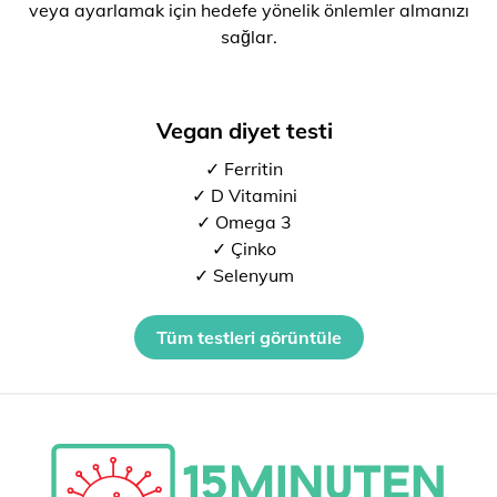
veya ayarlamak için hedefe yönelik önlemler almanızı
sağlar.
Vegan diyet testi
✓ Ferritin
✓ D Vitamini
✓ Omega 3
✓ Çinko
✓ Selenyum
Tüm testleri görüntüle