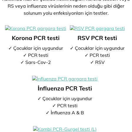
RS veya influenza virüslerinin neden olduğu gibi diğer
solunum yolu enfeksiyonları için testler.
Korona PCR testi
RSV PCR testi
✓ Çocuklar için uygundur
✓ Çocuklar için uygundur
✓ PCR testi
✓ PCR testi
✓ Sars-Cov-2
✓ RSV
İnfluenza PCR Testi
✓ Çocuklar için uygundur
✓ PCR testi
✓ İnfluenza A & B