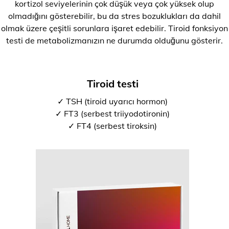
kortizol seviyelerinin çok düşük veya çok yüksek olup
olmadığını gösterebilir, bu da stres bozuklukları da dahil
olmak üzere çeşitli sorunlara işaret edebilir. Tiroid fonksiyon
testi de metabolizmanızın ne durumda olduğunu gösterir.
Tiroid testi
✓ TSH (tiroid uyarıcı hormon)
✓ FT3 (serbest triiyodotironin)
✓ FT4 (serbest tiroksin)