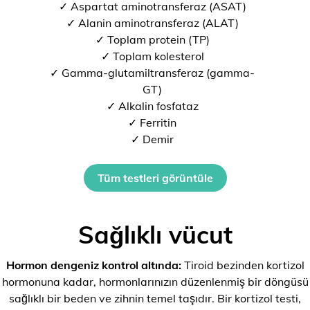
✓ Aspartat aminotransferaz (ASAT)
✓ Alanin aminotransferaz (ALAT)
✓ Toplam protein (TP)
✓ Toplam kolesterol
✓ Gamma-glutamiltransferaz (gamma-
GT)
✓ Alkalin fosfataz
✓ Ferritin
✓ Demir
Tüm testleri görüntüle
Sağlıklı vücut
Hormon dengeniz kontrol altında:
Tiroid bezinden kortizol
hormonuna kadar, hormonlarınızın düzenlenmiş bir döngüsü
sağlıklı bir beden ve zihnin temel taşıdır. Bir kortizol testi,