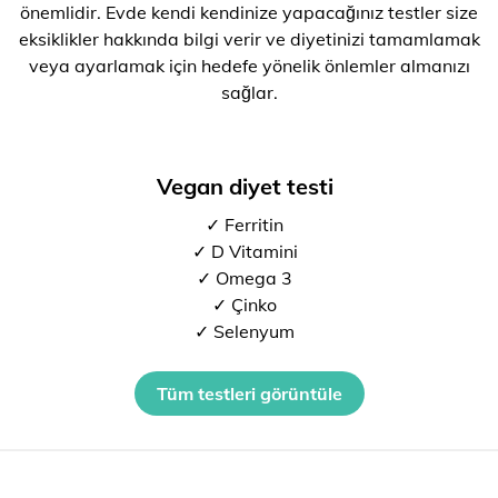
önemlidir. Evde kendi kendinize yapacağınız testler size
eksiklikler hakkında bilgi verir ve diyetinizi tamamlamak
veya ayarlamak için hedefe yönelik önlemler almanızı
sağlar.
Vegan diyet testi
✓ Ferritin
✓ D Vitamini
✓ Omega 3
✓ Çinko
✓ Selenyum
Tüm testleri görüntüle