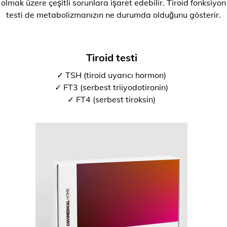
olmak üzere çeşitli sorunlara işaret edebilir. Tiroid fonksiyon
testi de metabolizmanızın ne durumda olduğunu gösterir.
Tiroid testi
✓ TSH (tiroid uyarıcı hormon)
✓ FT3 (serbest triiyodotironin)
✓ FT4 (serbest tiroksin)