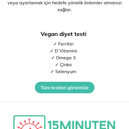
veya ayarlamak için hedefe yönelik önlemler almanızı
sağlar.
Vegan diyet testi
✓ Ferritin
✓ D Vitamini
✓ Omega 3
✓ Çinko
✓ Selenyum
Tüm testleri görüntüle