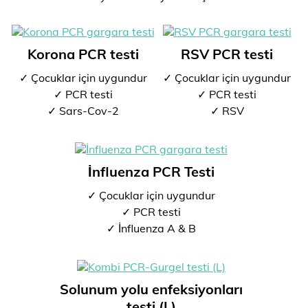
Korona PCR testi
RSV PCR testi
✓ Çocuklar için uygundur
✓ Çocuklar için uygundur
✓ PCR testi
✓ PCR testi
✓ Sars-Cov-2
✓ RSV
İnfluenza PCR Testi
✓ Çocuklar için uygundur
✓ PCR testi
✓ İnfluenza A & B
Solunum yolu enfeksiyonları
testi (L)