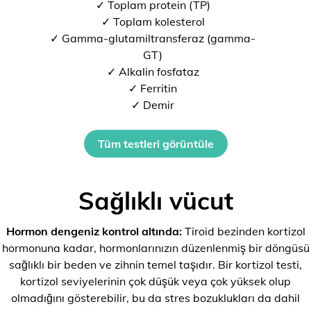
✓ Toplam protein (TP)
✓ Toplam kolesterol
✓ Gamma-glutamiltransferaz (gamma-
GT)
✓ Alkalin fosfataz
✓ Ferritin
✓ Demir
Tüm testleri görüntüle
Sağlıklı vücut
Hormon dengeniz kontrol altında:
Tiroid bezinden kortizol
hormonuna kadar, hormonlarınızın düzenlenmiş bir döngüsü
sağlıklı bir beden ve zihnin temel taşıdır. Bir kortizol testi,
kortizol seviyelerinin çok düşük veya çok yüksek olup
olmadığını gösterebilir, bu da stres bozuklukları da dahil