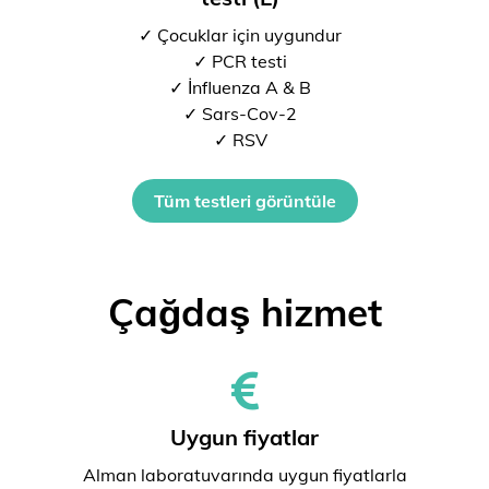
✓ Çocuklar için uygundur
✓ PCR testi
✓ İnfluenza A & B
✓ Sars-Cov-2
✓ RSV
Tüm testleri görüntüle
Çağdaş hizmet
Uygun fiyatlar
Alman laboratuvarında uygun fiyatlarla