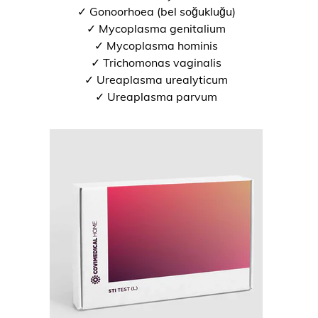
✓ Gonoorhoea (bel soğukluğu)
✓ Mycoplasma genitalium
✓ Mycoplasma hominis
✓ Trichomonas vaginalis
✓ Ureaplasma urealyticum
✓ Ureaplasma parvum