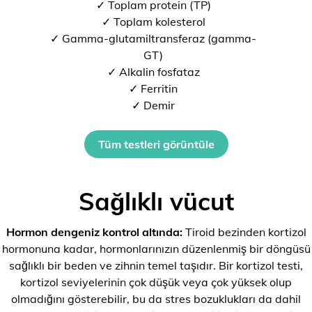
✓ Toplam protein (TP)
✓ Toplam kolesterol
✓ Gamma-glutamiltransferaz (gamma-
GT)
✓ Alkalin fosfataz
✓ Ferritin
✓ Demir
Tüm testleri görüntüle
Sağlıklı vücut
Hormon dengeniz kontrol altında:
Tiroid bezinden kortizol
hormonuna kadar, hormonlarınızın düzenlenmiş bir döngüsü
sağlıklı bir beden ve zihnin temel taşıdır. Bir kortizol testi,
kortizol seviyelerinin çok düşük veya çok yüksek olup
olmadığını gösterebilir, bu da stres bozuklukları da dahil