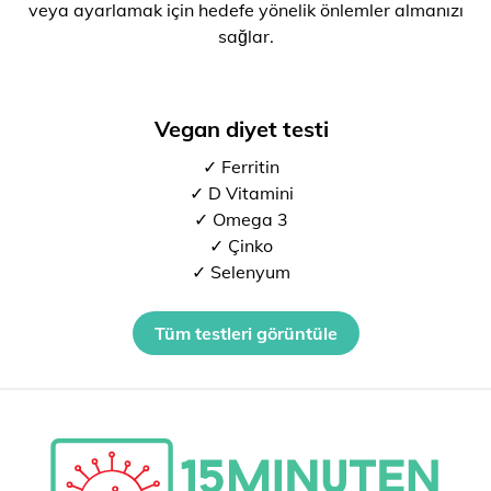
veya ayarlamak için hedefe yönelik önlemler almanızı
sağlar.
Vegan diyet testi
✓ Ferritin
✓ D Vitamini
✓ Omega 3
✓ Çinko
✓ Selenyum
Tüm testleri görüntüle