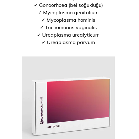
✓ Gonoorhoea (bel soğukluğu)
✓ Mycoplasma genitalium
✓ Mycoplasma hominis
✓ Trichomonas vaginalis
✓ Ureaplasma urealyticum
✓ Ureaplasma parvum