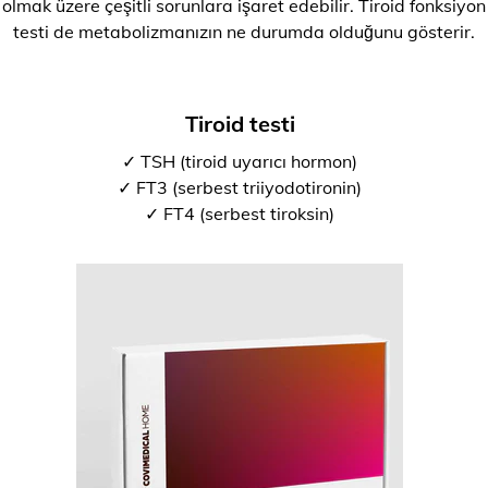
olmak üzere çeşitli sorunlara işaret edebilir. Tiroid fonksiyon
testi de metabolizmanızın ne durumda olduğunu gösterir.
Tiroid testi
✓ TSH (tiroid uyarıcı hormon)
✓ FT3 (serbest triiyodotironin)
✓ FT4 (serbest tiroksin)