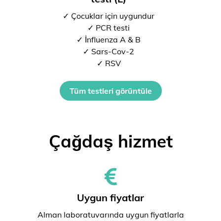
✓ Çocuklar için uygundur
✓ PCR testi
✓ İnfluenza A & B
✓ Sars-Cov-2
✓ RSV
Tüm testleri görüntüle
Çağdaş hizmet
Uygun fiyatlar
Alman laboratuvarında uygun fiyatlarla