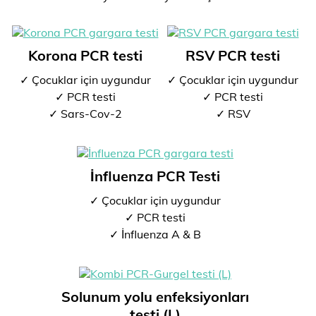
Korona PCR testi
RSV PCR testi
✓ Çocuklar için uygundur
✓ Çocuklar için uygundur
✓ PCR testi
✓ PCR testi
✓ Sars-Cov-2
✓ RSV
İnfluenza PCR Testi
✓ Çocuklar için uygundur
✓ PCR testi
✓ İnfluenza A & B
Solunum yolu enfeksiyonları
testi (L)