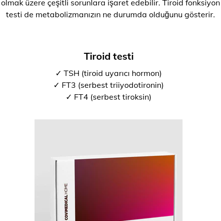
olmak üzere çeşitli sorunlara işaret edebilir. Tiroid fonksiyon
testi de metabolizmanızın ne durumda olduğunu gösterir.
Tiroid testi
✓ TSH (tiroid uyarıcı hormon)
✓ FT3 (serbest triiyodotironin)
✓ FT4 (serbest tiroksin)