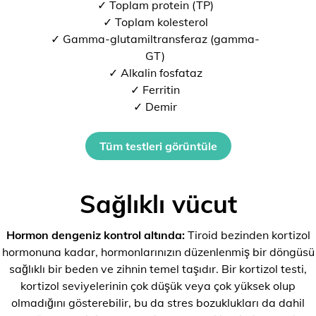
✓ Toplam protein (TP)
✓ Toplam kolesterol
✓ Gamma-glutamiltransferaz (gamma-
GT)
✓ Alkalin fosfataz
✓ Ferritin
✓ Demir
Tüm testleri görüntüle
Sağlıklı vücut
Hormon dengeniz kontrol altında:
Tiroid bezinden kortizol
hormonuna kadar, hormonlarınızın düzenlenmiş bir döngüsü
sağlıklı bir beden ve zihnin temel taşıdır. Bir kortizol testi,
kortizol seviyelerinin çok düşük veya çok yüksek olup
olmadığını gösterebilir, bu da stres bozuklukları da dahil