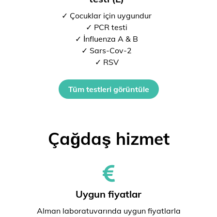
✓ Çocuklar için uygundur
✓ PCR testi
✓ İnfluenza A & B
✓ Sars-Cov-2
✓ RSV
Tüm testleri görüntüle
Çağdaş hizmet
Uygun fiyatlar
Alman laboratuvarında uygun fiyatlarla