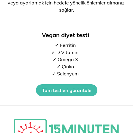
veya ayarlamak için hedefe yönelik önlemler almanızı
sağlar.
Vegan diyet testi
✓ Ferritin
✓ D Vitamini
✓ Omega 3
✓ Çinko
✓ Selenyum
Tüm testleri görüntüle