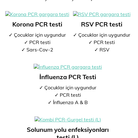
Korona PCR testi
RSV PCR testi
✓ Çocuklar için uygundur
✓ Çocuklar için uygundur
✓ PCR testi
✓ PCR testi
✓ Sars-Cov-2
✓ RSV
İnfluenza PCR Testi
✓ Çocuklar için uygundur
✓ PCR testi
✓ İnfluenza A & B
Solunum yolu enfeksiyonları
testi (L)