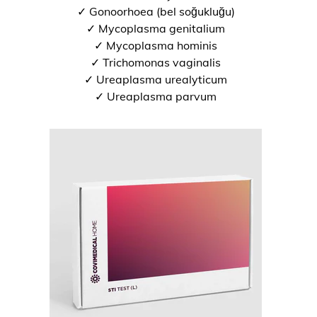
✓ Gonoorhoea (bel soğukluğu)
✓ Mycoplasma genitalium
✓ Mycoplasma hominis
✓ Trichomonas vaginalis
✓ Ureaplasma urealyticum
✓ Ureaplasma parvum