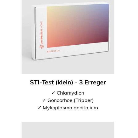
STI-Test (klein) - 3 Erreger
✓ Chlamydien
✓ Gonoorhoe (Tripper)
✓ Mykoplasma genitalium