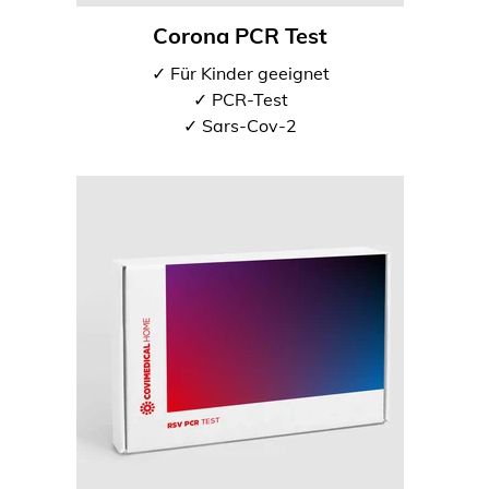
Corona PCR Test
✓ Für Kinder geeignet
✓ PCR-Test
✓ Sars-Cov-2