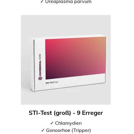
✓ Ureaplasma parvum
STI-Test (groß) - 9 Erreger
✓ Chlamydien
✓ Gonoorhoe (Tripper)