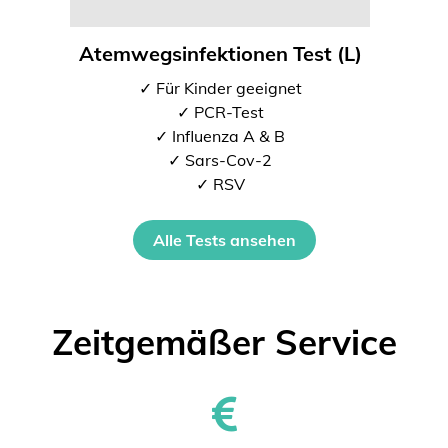
Atemwegsinfektionen Test (L)
✓ Für Kinder geeignet
✓ PCR-Test
✓ Influenza A & B
✓ Sars-Cov-2
✓ RSV
Alle Tests ansehen
Zeitgemäßer Service