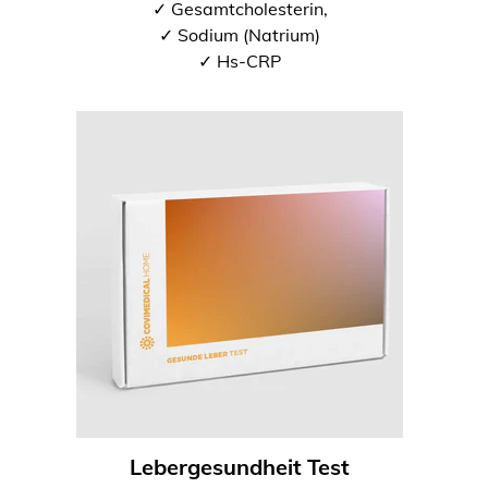
✓ Gesamtcholesterin,
✓ Sodium (Natrium)
✓ Hs-CRP
Lebergesundheit Test