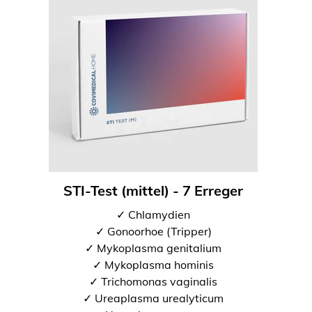
STI-Test (mittel) - 7 Erreger
✓ Chlamydien
✓ Gonoorhoe (Tripper)
✓ Mykoplasma genitalium
✓ Mykoplasma hominis
✓ Trichomonas vaginalis
✓ Ureaplasma urealyticum