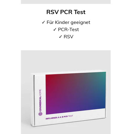
RSV PCR Test
✓ Für Kinder geeignet
✓ PCR-Test
✓ RSV