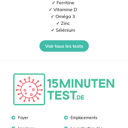
✓ Ferritine
✓ Vitamine D
✓ Oméga 3
✓ Zinc
✓ Sélénium
Voir tous les tests
Foyer
Emplacements