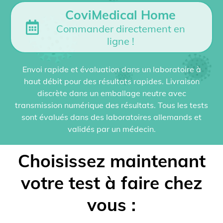
CoviMedical Home
Commander directement en
ligne !
Envoi rapide et évaluation dans un laboratoire à
haut débit pour des résultats rapides. Livraison
discrète dans un emballage neutre avec
transmission numérique des résultats. Tous les tests
sont évalués dans des laboratoires allemands et
validés par un médecin.
Choisissez maintenant
votre test à faire chez
vous :