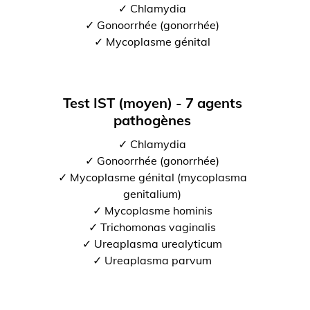
✓ Chlamydia
✓ Gonoorrhée (gonorrhée)
✓ Mycoplasme génital
Test IST (moyen) - 7 agents
pathogènes
✓ Chlamydia
✓ Gonoorrhée (gonorrhée)
✓ Mycoplasme génital (mycoplasma
genitalium)
✓ Mycoplasme hominis
✓ Trichomonas vaginalis
✓ Ureaplasma urealyticum
✓ Ureaplasma parvum