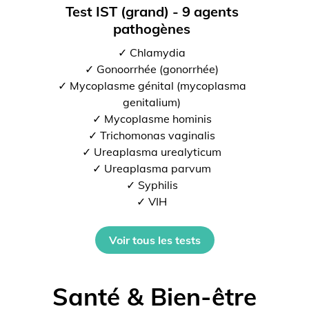
Test IST (grand) - 9 agents
pathogènes
✓ Chlamydia
✓ Gonoorrhée (gonorrhée)
✓ Mycoplasme génital (mycoplasma
genitalium)
✓ Mycoplasme hominis
✓ Trichomonas vaginalis
✓ Ureaplasma urealyticum
✓ Ureaplasma parvum
✓ Syphilis
✓ VIH
Voir tous les tests
Santé & Bien-être