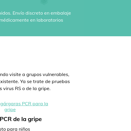
pidos. Envío discreto en embalaje
n médicamente en laboratorios
:
ndo visite a grupos vulnerables,
istente. Ya se trate de pruebas
 virus RS o de la gripe.
PCR de la gripe
to para niños