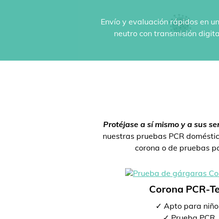
Envío y evaluación rápidos en un
neutro con transmisión digit
Protéjase a sí mismo y a sus se
nuestras pruebas PCR doméstica
corona o de pruebas par
Corona PCR-Te
✓ Apto para niño
✓ Prueba PCR