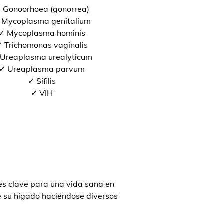
 Gonoorhoea (gonorrea)
 Mycoplasma genitalium
✓ Mycoplasma hominis
 Trichomonas vaginalis
Ureaplasma urealyticum
✓ Ureaplasma parvum
✓ Sífilis
✓ VIH
s clave para una vida sana en
de su hígado haciéndose diversos