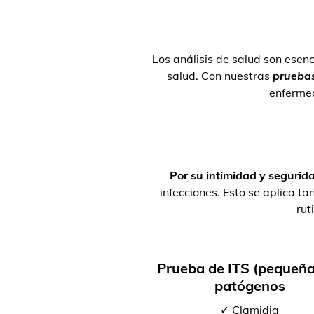
Los análisis de salud son esenc
salud. Con nuestras
pruebas
enferme
Por su intimidad y segurid
infecciones. Esto se aplica 
rut
Prueba de ITS (pequeña
patógenos
✓ Clamidia