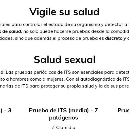
Vigile su salud
iales para controlar el estado de su organismo y detectar a
 de salud
, no solo puede hacerse pruebas desde la comodid
dades, sino que además el proceso de prueba es
discreto y
Salud sexual
ad:
Las pruebas periódicas de ITS son esenciales para detect
tanto a hombres como a mujeres. Con el autodiagnóstico de I
inarias de ITS para proteger su propia salud y la de sus pare
) - 3
Prueba de ITS (media) - 7
Prue
patógenos
✓ Clamidia