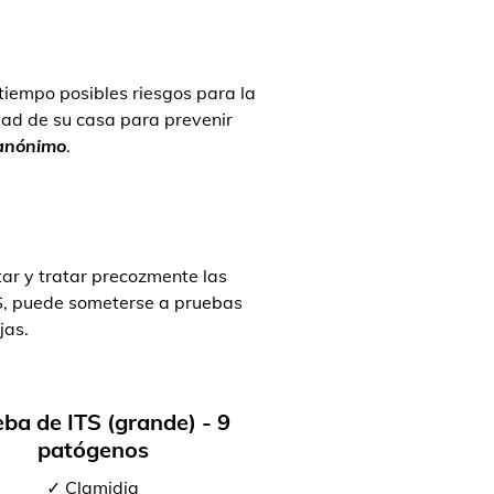
 tiempo posibles riesgos para la
ad de su casa para prevenir
 anónimo
.
ar y tratar precozmente las
TS, puede someterse a pruebas
jas.
ba de ITS (grande) - 9
patógenos
✓ Clamidia