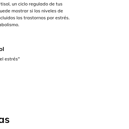
isol, un ciclo regulado de tus
ede mostrar si los niveles de
luidos los trastornos por estrés.
abolismo.
ol
el estrés"
as