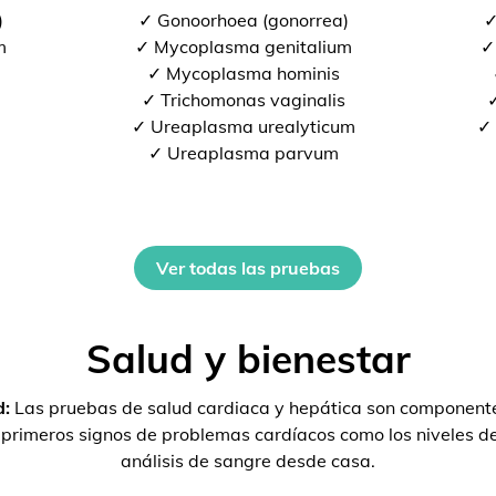
)
✓ Gonoorhoea (gonorrea)
✓
m
✓ Mycoplasma genitalium
✓
✓ Mycoplasma hominis
✓ Trichomonas vaginalis
✓
✓ Ureaplasma urealyticum
✓ 
✓ Ureaplasma parvum
Ver todas las pruebas
Salud y bienestar
d:
Las pruebas de salud cardiaca y hepática son componente
s primeros signos de problemas cardíacos como los niveles 
análisis de sangre desde casa.