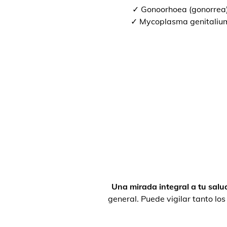
✓ Gonoorhoea (gonorrea
✓ Mycoplasma genitaliu
Una mirada integral a tu salu
general. Puede vigilar tanto lo