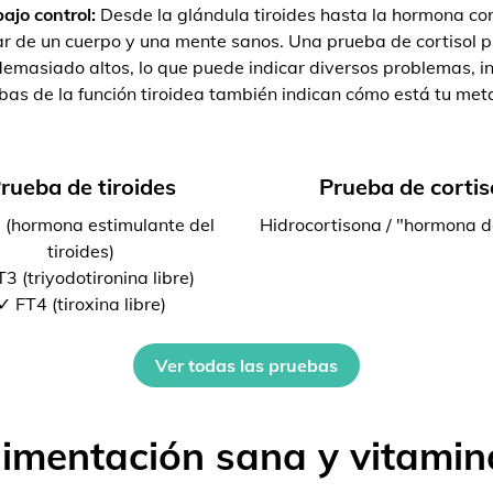
ajo control:
Desde la glándula tiroides hasta la hormona cort
r de un cuerpo y una mente sanos. Una prueba de cortisol pu
emasiado altos, lo que puede indicar diversos problemas, inc
bas de la función tiroidea también indican cómo está tu met
rueba de tiroides
Prueba de cortis
 (hormona estimulante del
Hidrocortisona / "hormona d
tiroides)
3 (triyodotironina libre)
✓ FT4 (tiroxina libre)
Ver todas las pruebas
limentación sana y vitamin