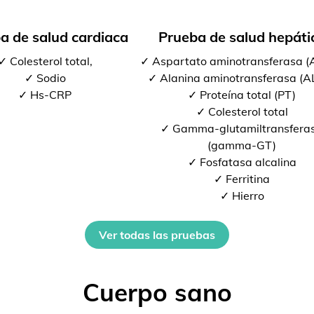
a de salud cardiaca
Prueba de salud hepáti
✓ Colesterol total,
✓ Aspartato aminotransferasa 
✓ Sodio
✓ Alanina aminotransferasa (A
✓ Hs-CRP
✓ Proteína total (PT)
✓ Colesterol total
✓ Gamma-glutamiltransfera
(gamma-GT)
✓ Fosfatasa alcalina
✓ Ferritina
✓ Hierro
Ver todas las pruebas
Cuerpo sano