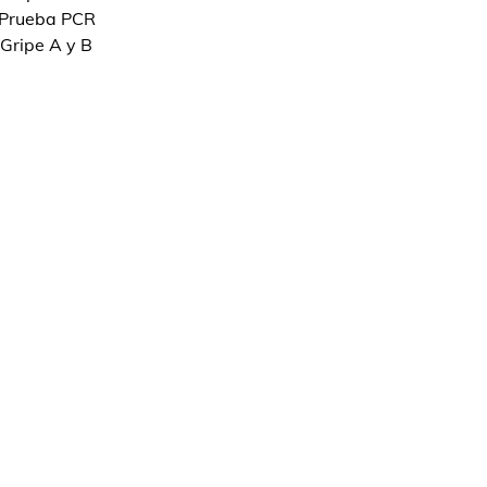
Prueba PCR
Gripe A y B