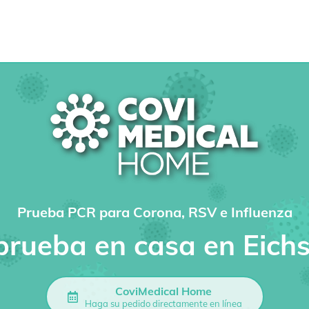
Prueba PCR para Corona, RSV e Influenza
prueba en casa en Eichs
CoviMedical Home
Haga su pedido directamente en línea