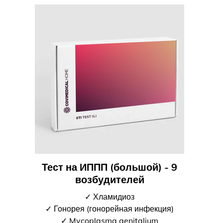
Тест на ИППП (большой) - 9
возбудителей
✓ Хламидиоз
✓ Гонорея (гонорейная инфекция)
✓ Mycoplasma genitalium