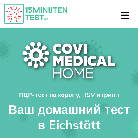
ПЦР-тест на корону, RSV и грипп
Ваш домашний тест
в Eichstätt