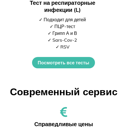
Тест на респираторные
инфекции (L)
✓ Подходит для детей
✓ ПЦР-тест
✓ Грипп А и В
✓ Sars-Cov-2
✓ RSV
Посмотреть все тесты
Современный сервис
Справедливые цены