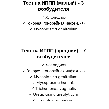
Тест на ИППП (малый) - 3
возбудителя
✓ Хламидиоз
✓ Гонорея (гонорейная инфекция)
✓ Mycoplasma genitalium
Тест на ИППП (средний) - 7
возбудителей
✓ Хламидиоз
✓ Гонорея (гонорейная инфекция)
✓ Mycoplasma genitalium
✓ Mycoplasma hominis
✓ Trichomonas vaginalis
✓ Ureaplasma urealyticum
✓ Ureaplasma parvum