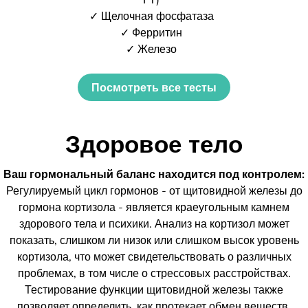
✓ Щелочная фосфатаза
✓ Ферритин
✓ Железо
Посмотреть все тесты
Здоровое тело
Ваш гормональный баланс находится под контролем:
Регулируемый цикл гормонов - от щитовидной железы до
гормона кортизола - является краеугольным камнем
здорового тела и психики. Анализ на кортизол может
показать, слишком ли низок или слишком высок уровень
кортизола, что может свидетельствовать о различных
проблемах, в том числе о стрессовых расстройствах.
Тестирование функции щитовидной железы также
позволяет определить, как протекает обмен веществ.