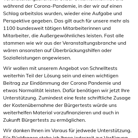
während der Corona-Pandemie, in der wir auf einen
Schlag arbeitslos wurden, wieder eine Aufgabe und
Perspektive gegeben. Das gilt auch für unsere mehr als
1100 bundesweit tätigen Mitarbeiterinnen und
Mitarbeiter, die Außergewöhnliches leisten. Fast alle
stammen wie wir aus der Veranstaltungsbranche und
wären ansonsten auf Überbrückungshilfen oder
Sozialleistungen angewiesen.
Wir wollen mit unserem Angebot von Schnelltests
weiterhin Teil der Lösung sein und einen wichtigen
Beitrag zur Eindämmung der Corona Pandemie und
etwas Normalität leisten. Dafür benötigen wir jetzt Ihre
Unterstützung. Zumindest eine feste schriftliche Zusage
der Kostenübernahme der Bürgertests würde uns
weiterhelfen Material vorzufinanzieren und auch in
Zukunft Bürgertests zu ermöglichen.
Wir danken Ihnen im Voraus für jedwede Unterstützung.
Für Rückfragen stehe ich Ihnen jederzeit zur Verfügung.