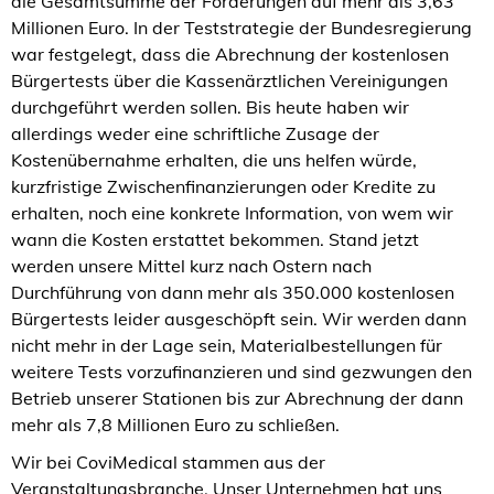
die Gesamtsumme der Forderungen auf mehr als 3,63
Millionen Euro. In der Teststrategie der Bundesregierung
war festgelegt, dass die Abrechnung der kostenlosen
Bürgertests über die Kassenärztlichen Vereinigungen
durchgeführt werden sollen. Bis heute haben wir
allerdings weder eine schriftliche Zusage der
Kostenübernahme erhalten, die uns helfen würde,
kurzfristige Zwischenfinanzierungen oder Kredite zu
erhalten, noch eine konkrete Information, von wem wir
wann die Kosten erstattet bekommen. Stand jetzt
werden unsere Mittel kurz nach Ostern nach
Durchführung von dann mehr als 350.000 kostenlosen
Bürgertests leider ausgeschöpft sein. Wir werden dann
nicht mehr in der Lage sein, Materialbestellungen für
weitere Tests vorzufinanzieren und sind gezwungen den
Betrieb unserer Stationen bis zur Abrechnung der dann
mehr als 7,8 Millionen Euro zu schließen.
Wir bei CoviMedical stammen aus der
Veranstaltungsbranche. Unser Unternehmen hat uns