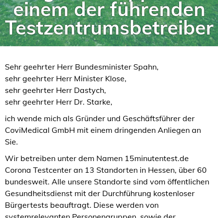
einem der führenden
Testzentrumsbetreiber
Sehr geehrter Herr Bundesminister Spahn,
sehr geehrter Herr Minister Klose,
sehr geehrter Herr Dastych,
sehr geehrter Herr Dr. Starke,
ich wende mich als Gründer und Geschäftsführer der
CoviMedical GmbH mit einem dringenden Anliegen an
Sie.
Wir betreiben unter dem Namen 15minutentest.de
Corona Testcenter an 13 Standorten in Hessen, über 60
bundesweit. Alle unsere Standorte sind vom öffentlichen
Gesundheitsdienst mit der Durchführung kostenloser
Bürgertests beauftragt. Diese werden von
systemrelevanten Personengruppen, sowie der