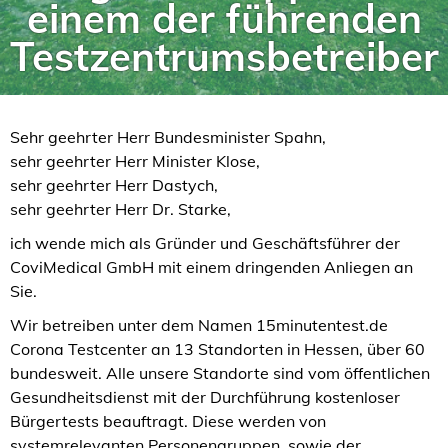
einem der führenden
Testzentrumsbetreiber
Sehr geehrter Herr Bundesminister Spahn,
sehr geehrter Herr Minister Klose,
sehr geehrter Herr Dastych,
sehr geehrter Herr Dr. Starke,
ich wende mich als Gründer und Geschäftsführer der
CoviMedical GmbH mit einem dringenden Anliegen an
Sie.
Wir betreiben unter dem Namen 15minutentest.de
Corona Testcenter an 13 Standorten in Hessen, über 60
bundesweit. Alle unsere Standorte sind vom öffentlichen
Gesundheitsdienst mit der Durchführung kostenloser
Bürgertests beauftragt. Diese werden von
systemrelevanten Personengruppen, sowie der