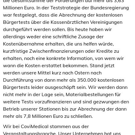
die Gesamtsumme der Forderungen auf mehr als 3,63
Millionen Euro. In der Teststrategie der Bundesregierung
war festgelegt, dass die Abrechnung der kostenlosen
Bürgertests über die Kassenärztlichen Vereinigungen
durchgeführt werden sollen. Bis heute haben wir
allerdings weder eine schriftliche Zusage der
Kostenübernahme erhalten, die uns helfen würde,
kurzfristige Zwischenfinanzierungen oder Kredite zu
erhalten, noch eine konkrete Information, von wem wir
wann die Kosten erstattet bekommen. Stand jetzt
werden unsere Mittel kurz nach Ostern nach
Durchführung von dann mehr als 350.000 kostenlosen
Bürgertests leider ausgeschöpft sein. Wir werden dann
nicht mehr in der Lage sein, Materialbestellungen für
weitere Tests vorzufinanzieren und sind gezwungen den
Betrieb unserer Stationen bis zur Abrechnung der dann
mehr als 7,8 Millionen Euro zu schließen.
Wir bei CoviMedical stammen aus der
Veranstaltungsbranche. Unser Unternehmen hat uns