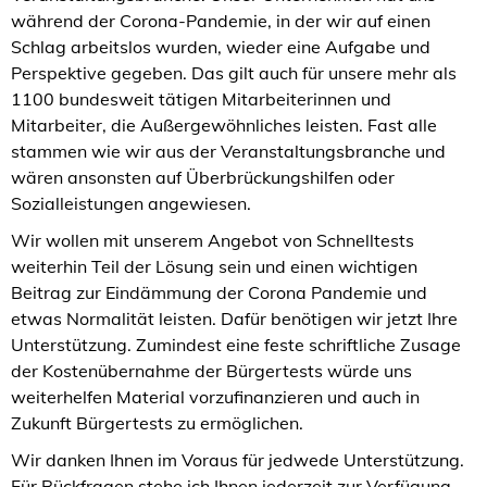
während der Corona-Pandemie, in der wir auf einen
Schlag arbeitslos wurden, wieder eine Aufgabe und
Perspektive gegeben. Das gilt auch für unsere mehr als
1100 bundesweit tätigen Mitarbeiterinnen und
Mitarbeiter, die Außergewöhnliches leisten. Fast alle
stammen wie wir aus der Veranstaltungsbranche und
wären ansonsten auf Überbrückungshilfen oder
Sozialleistungen angewiesen.
Wir wollen mit unserem Angebot von Schnelltests
weiterhin Teil der Lösung sein und einen wichtigen
Beitrag zur Eindämmung der Corona Pandemie und
etwas Normalität leisten. Dafür benötigen wir jetzt Ihre
Unterstützung. Zumindest eine feste schriftliche Zusage
der Kostenübernahme der Bürgertests würde uns
weiterhelfen Material vorzufinanzieren und auch in
Zukunft Bürgertests zu ermöglichen.
Wir danken Ihnen im Voraus für jedwede Unterstützung.
Für Rückfragen stehe ich Ihnen jederzeit zur Verfügung.