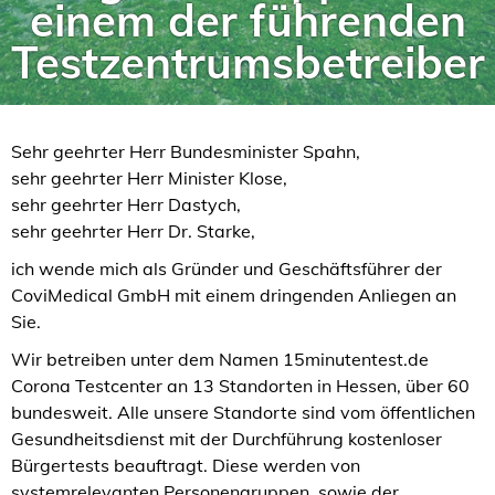
einem der führenden
Testzentrumsbetreiber
Sehr geehrter Herr Bundesminister Spahn,
sehr geehrter Herr Minister Klose,
sehr geehrter Herr Dastych,
sehr geehrter Herr Dr. Starke,
ich wende mich als Gründer und Geschäftsführer der
CoviMedical GmbH mit einem dringenden Anliegen an
Sie.
Wir betreiben unter dem Namen 15minutentest.de
Corona Testcenter an 13 Standorten in Hessen, über 60
bundesweit. Alle unsere Standorte sind vom öffentlichen
Gesundheitsdienst mit der Durchführung kostenloser
Bürgertests beauftragt. Diese werden von
systemrelevanten Personengruppen, sowie der