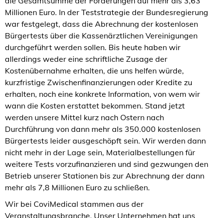
die Gesamtsumme der Forderungen auf mehr als 3,63
Millionen Euro. In der Teststrategie der Bundesregierung
war festgelegt, dass die Abrechnung der kostenlosen
Bürgertests über die Kassenärztlichen Vereinigungen
durchgeführt werden sollen. Bis heute haben wir
allerdings weder eine schriftliche Zusage der
Kostenübernahme erhalten, die uns helfen würde,
kurzfristige Zwischenfinanzierungen oder Kredite zu
erhalten, noch eine konkrete Information, von wem wir
wann die Kosten erstattet bekommen. Stand jetzt
werden unsere Mittel kurz nach Ostern nach
Durchführung von dann mehr als 350.000 kostenlosen
Bürgertests leider ausgeschöpft sein. Wir werden dann
nicht mehr in der Lage sein, Materialbestellungen für
weitere Tests vorzufinanzieren und sind gezwungen den
Betrieb unserer Stationen bis zur Abrechnung der dann
mehr als 7,8 Millionen Euro zu schließen.
Wir bei CoviMedical stammen aus der
Veranstaltungsbranche. Unser Unternehmen hat uns