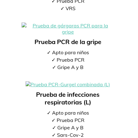
✓ Prueba PCR
✓ VRS
Prueba PCR de la gripe
✓ Apto para niños
✓ Prueba PCR
✓ Gripe A y B
Prueba de infecciones
respiratorias (L)
✓ Apto para niños
✓ Prueba PCR
✓ Gripe A y B
✓ Sars-Cov-2