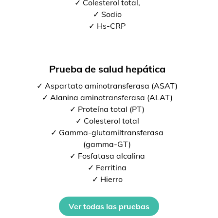
✓ Colesterol total,
✓ Sodio
✓ Hs-CRP
Prueba de salud hepática
✓ Aspartato aminotransferasa (ASAT)
✓ Alanina aminotransferasa (ALAT)
✓ Proteína total (PT)
✓ Colesterol total
✓ Gamma-glutamiltransferasa
(gamma-GT)
✓ Fosfatasa alcalina
✓ Ferritina
✓ Hierro
Ver todas las pruebas