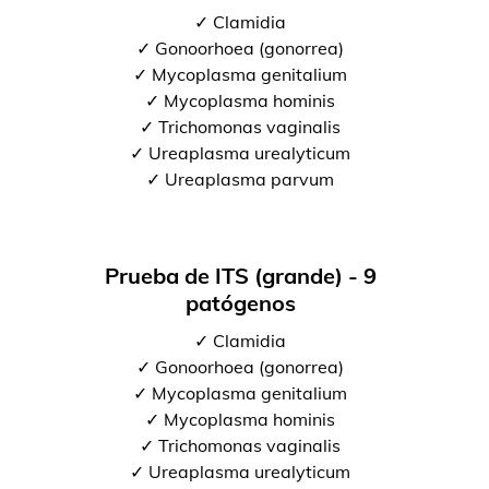
✓ Clamidia
✓ Gonoorhoea (gonorrea)
✓ Mycoplasma genitalium
✓ Mycoplasma hominis
✓ Trichomonas vaginalis
✓ Ureaplasma urealyticum
✓ Ureaplasma parvum
Prueba de ITS (grande) - 9
patógenos
✓ Clamidia
✓ Gonoorhoea (gonorrea)
✓ Mycoplasma genitalium
✓ Mycoplasma hominis
✓ Trichomonas vaginalis
✓ Ureaplasma urealyticum