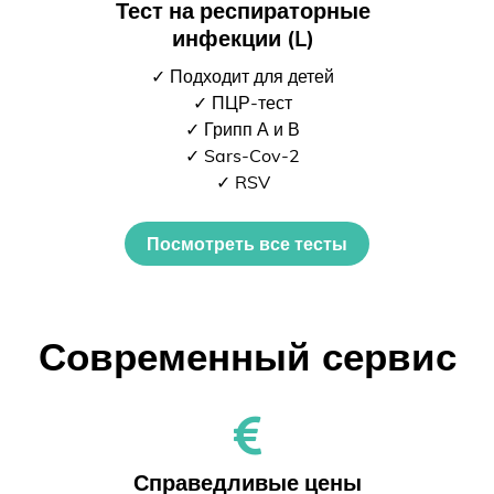
Тест на респираторные
инфекции (L)
✓ Подходит для детей
✓ ПЦР-тест
✓ Грипп А и В
✓ Sars-Cov-2
✓ RSV
Посмотреть все тесты
Современный сервис
Справедливые цены