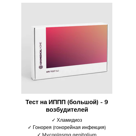
Тест на ИППП (большой) - 9
возбудителей
✓ Хламидиоз
✓ Гонорея (гонорейная инфекция)
✓ Mycoplasma genitalium