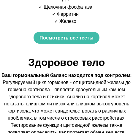
✓ Щелочная фосфатаза
✓ Ферритин
✓ Железо
Посмотреть все тесты
Здоровое тело
Ваш гормональный баланс находится под контролем:
Регулируемый цикл гормонов - от щитовидной железы до
гормона кортизола - является краеугольным камнем
здорового тела и психики. Анализ на кортизол может
показать, слишком ли низок или слишком высок уровень
кортизола, что может свидетельствовать о различных
проблемах, в том числе о стрессовых расстройствах.
Тестирование функции щитовидной железы также
позволяет определить, как протекает обмен веществ.