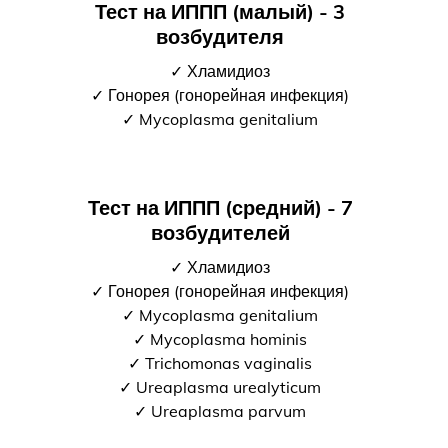
Тест на ИППП (малый) - 3
возбудителя
✓ Хламидиоз
✓ Гонорея (гонорейная инфекция)
✓ Mycoplasma genitalium
Тест на ИППП (средний) - 7
возбудителей
✓ Хламидиоз
✓ Гонорея (гонорейная инфекция)
✓ Mycoplasma genitalium
✓ Mycoplasma hominis
✓ Trichomonas vaginalis
✓ Ureaplasma urealyticum
✓ Ureaplasma parvum