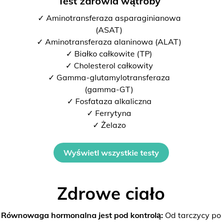
Test zdrowia wątroby
✓ Aminotransferaza asparaginianowa
(ASAT)
✓ Aminotransferaza alaninowa (ALAT)
✓ Białko całkowite (TP)
✓ Cholesterol całkowity
✓ Gamma-glutamylotransferaza
(gamma-GT)
✓ Fosfataza alkaliczna
✓ Ferrytyna
✓ Żelazo
Wyświetl wszystkie testy
Zdrowe ciało
Równowaga hormonalna jest pod kontrolą:
Od tarczycy po