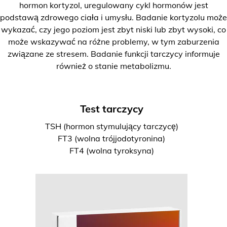
hormon kortyzol, uregulowany cykl hormonów jest
podstawą zdrowego ciała i umysłu. Badanie kortyzolu może
wykazać, czy jego poziom jest zbyt niski lub zbyt wysoki, co
może wskazywać na różne problemy, w tym zaburzenia
związane ze stresem. Badanie funkcji tarczycy informuje
również o stanie metabolizmu.
Test tarczycy
TSH (hormon stymulujący tarczycę)
FT3 (wolna trójjodotyronina)
FT4 (wolna tyroksyna)