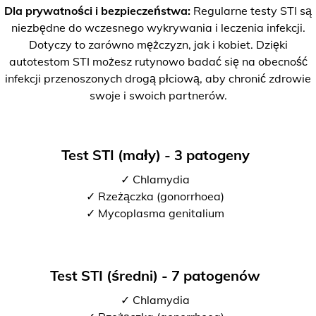
Dla prywatności i bezpieczeństwa:
Regularne testy STI są
niezbędne do wczesnego wykrywania i leczenia infekcji.
Dotyczy to zarówno mężczyzn, jak i kobiet. Dzięki
autotestom STI możesz rutynowo badać się na obecność
infekcji przenoszonych drogą płciową, aby chronić zdrowie
swoje i swoich partnerów.
Test STI (mały) - 3 patogeny
✓ Chlamydia
✓ Rzeżączka (gonorrhoea)
✓ Mycoplasma genitalium
Test STI (średni) - 7 patogenów
✓ Chlamydia