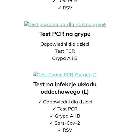
✓ Test PCR
✓ RSV
Test PCR na grypę
Odpowiedni dla dzieci
Test PCR
Grypa A i B
Test na infekcje układu
oddechowego (L)
✓ Odpowiedni dla dzieci
✓ Test PCR
✓ Grypa A i B
✓ Sars-Cov-2
✓ RSV