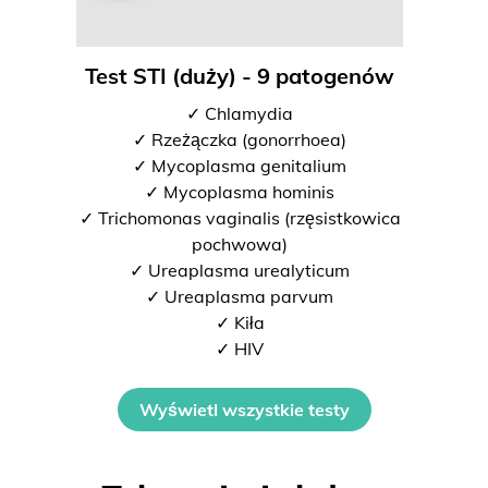
Test STI (duży) - 9 patogenów
✓ Chlamydia
✓ Rzeżączka (gonorrhoea)
✓ Mycoplasma genitalium
✓ Mycoplasma hominis
✓ Trichomonas vaginalis (rzęsistkowica
pochwowa)
✓ Ureaplasma urealyticum
✓ Ureaplasma parvum
✓ Kiła
✓ HIV
Wyświetl wszystkie testy