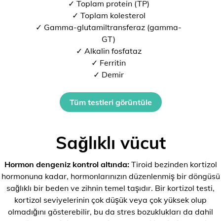
✓ Toplam protein (TP)
✓ Toplam kolesterol
✓ Gamma-glutamiltransferaz (gamma-
GT)
✓ Alkalin fosfataz
✓ Ferritin
✓ Demir
Tüm testleri görüntüle
Sağlıklı vücut
Hormon dengeniz kontrol altında:
Tiroid bezinden kortizol
hormonuna kadar, hormonlarınızın düzenlenmiş bir döngüsü
sağlıklı bir beden ve zihnin temel taşıdır. Bir kortizol testi,
kortizol seviyelerinin çok düşük veya çok yüksek olup
olmadığını gösterebilir, bu da stres bozuklukları da dahil