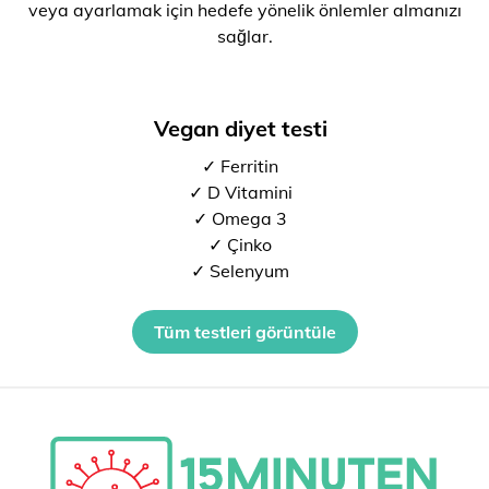
veya ayarlamak için hedefe yönelik önlemler almanızı
sağlar.
Vegan diyet testi
✓ Ferritin
✓ D Vitamini
✓ Omega 3
✓ Çinko
✓ Selenyum
Tüm testleri görüntüle