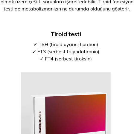
olmak üzere çeşitli sorunlara işaret edebilir. Tiroid fonksiyon
testi de metabolizmanızın ne durumda olduğunu gösterir.
Tiroid testi
✓ TSH (tiroid uyarıcı hormon)
✓ FT3 (serbest triiyodotironin)
✓ FT4 (serbest tiroksin)