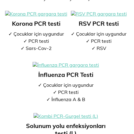
Korona PCR testi
RSV PCR testi
✓ Çocuklar için uygundur
✓ Çocuklar için uygundur
✓ PCR testi
✓ PCR testi
✓ Sars-Cov-2
✓ RSV
İnfluenza PCR Testi
✓ Çocuklar için uygundur
✓ PCR testi
✓ İnfluenza A & B
Solunum yolu enfeksiyonları
testi (L)