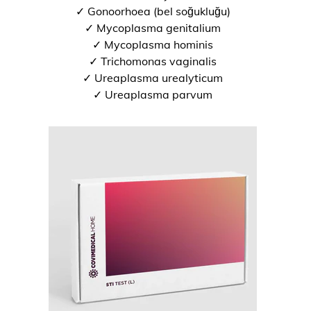
✓ Gonoorhoea (bel soğukluğu)
✓ Mycoplasma genitalium
✓ Mycoplasma hominis
✓ Trichomonas vaginalis
✓ Ureaplasma urealyticum
✓ Ureaplasma parvum