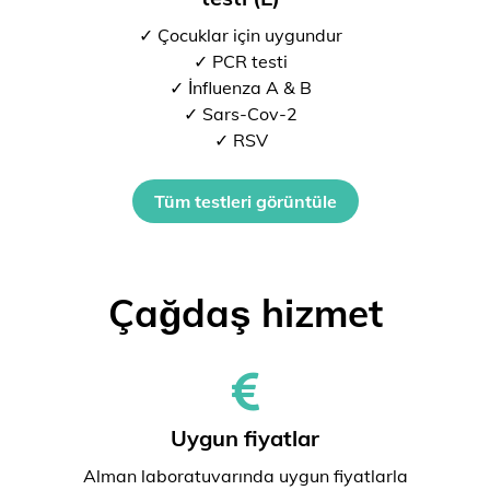
✓ Çocuklar için uygundur
✓ PCR testi
✓ İnfluenza A & B
✓ Sars-Cov-2
✓ RSV
Tüm testleri görüntüle
Çağdaş hizmet
Uygun fiyatlar
Alman laboratuvarında uygun fiyatlarla